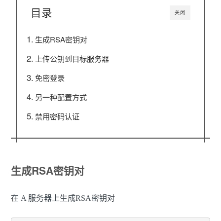
目录
关闭
生成RSA密钥对
上传公钥到目标服务器
免密登录
另一种配置方式
禁用密码认证
生成RSA密钥对
在 A 服务器上生成RSA密钥对