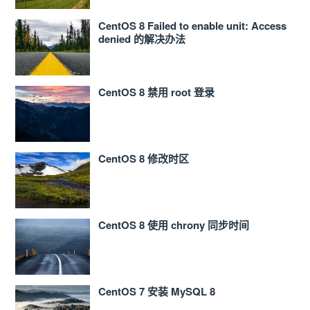
CentOS 8 Failed to enable unit: Access
denied 的解决办法
CentOS 8 禁用 root 登录
CentOS 8 修改时区
CentOS 8 使用 chrony 同步时间
CentOS 7 安装 MySQL 8