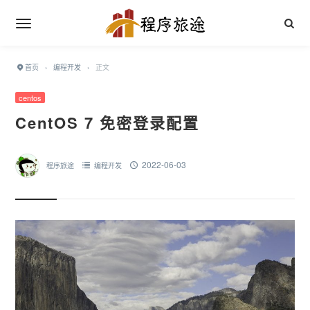
首页
›
编程开发
›
正文
centos
CentOS 7 免密登录配置
2022-06-03
程序旅途
编程开发