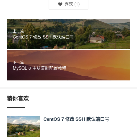
喜欢
(
1
)
上一篇
CentOS 7 修改 SSH 默认端口号
下一篇
MySQL 8 主从复制配置教程
猜你喜欢
CentOS 7 修改 SSH 默认端口号