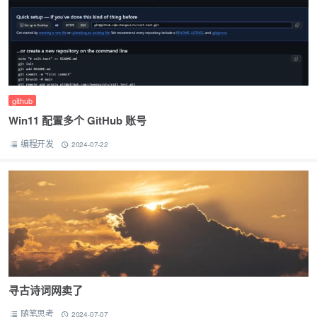
github
Win11 配置多个 GitHub 账号
编程开发
2024-07-22
寻古诗词网卖了
随笔思考
2024-07-07