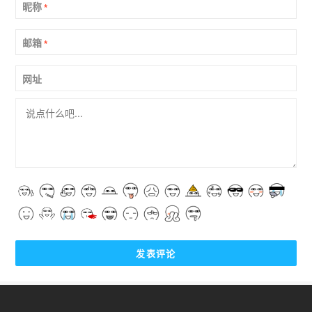
昵称
*
邮箱
*
网址