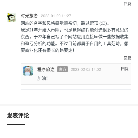
回复
时光旅者
2023-01-29 11:27
网站的名字和风格感觉很亲切，路过帮顶 (:D)。
我是21年开始入币圈，也是觉得编程能创造很多有意思的
东西，于22年自己写了个网站应用连接bn做一些数据收集
和盈亏分析的功能。不过目前都属于自用的工具范畴，想
要商业化还有很长的路要走！
回复
程序旅途
回复
官方
2023-02-02 14:02
加油！
发表评论