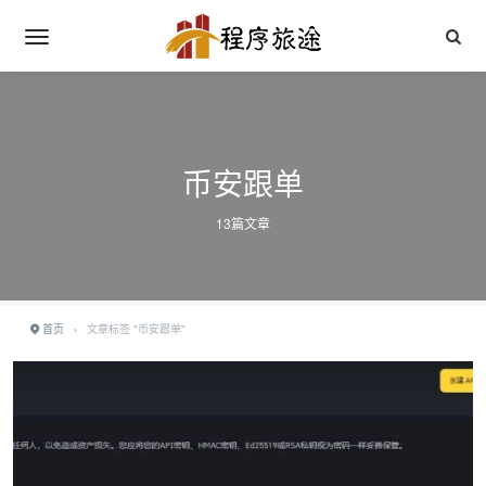
币安跟单
13篇文章
首页
›
文章标签 "币安跟单"