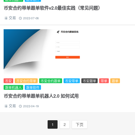
币安合约带单跟单软件v2.0最佳实践（常见问题）
交易
2022-07-06
币安
币安合约带单
币安合约跟单
币安带单
币安跟单
带单
跟单
跟单机器人
跟单软件
币安合约带单跟单机器人2.0 如何试用
交易
2022-04-19
1
2
下页