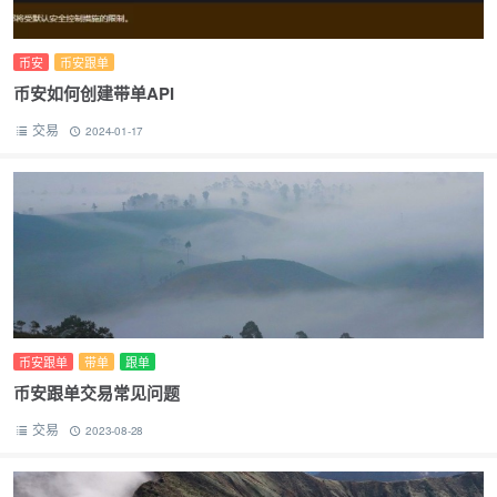
币安
币安跟单
币安如何创建带单API
交易
2024-01-17
币安跟单
带单
跟单
币安跟单交易常见问题
交易
2023-08-28