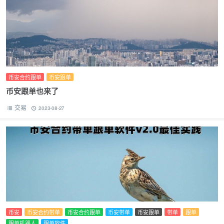
币安合约跟单
币安跟单
币安跟单也来了
交易
2023-08-27
币安
币安合约带单
币安合约跟单
币安带单
币安跟单
带单
跟单
跟单机器人
跟单软件