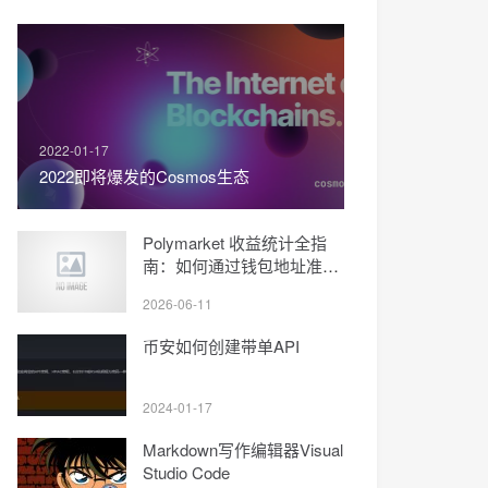
2022-01-17
2022即将爆发的Cosmos生态
Polymarket 收益统计全指
南：如何通过钱包地址准确
查看收益情况
2026-06-11
币安如何创建带单API
2024-01-17
Markdown写作编辑器Visual
Studio Code