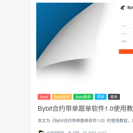
Bybit
Bybit带单
Bybit跟单
带单
跟单
Bybit合约带单跟单软件1.0使用
本文为《Bybit合约带单跟单软件1.0》的使用教程
比特币明哥
交易
2022-10-07