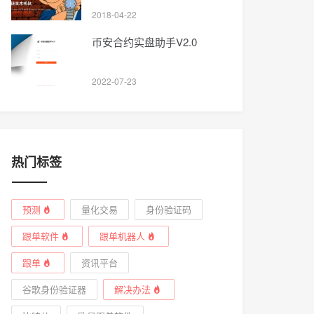
2018-04-22
币安合约实盘助手V2.0
2022-07-23
热门标签
预测
量化交易
身份验证码
跟单软件
跟单机器人
跟单
资讯平台
谷歌身份验证器
解决办法