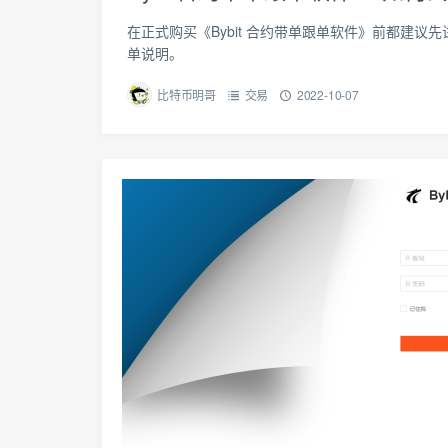
在正式购买《Bybit 合约带单跟单软件》前都建
单说明。
比特币明哥
交易
2022-10-07