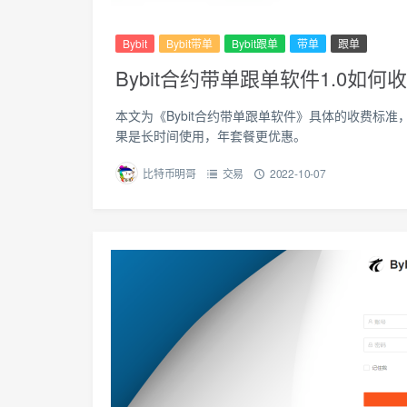
Bybit
Bybit带单
Bybit跟单
带单
跟单
Bybit合约带单跟单软件1.0如何
本文为《Bybit合约带单跟单软件》具体的收费标
果是长时间使用，年套餐更优惠。
比特币明哥
交易
2022-10-07