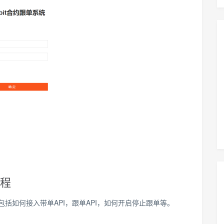
教程
，包括如何接入带单API，跟单API，如何开启停止跟单等。