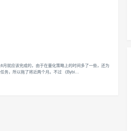
件计划是8月就应该完成的，由于在量化策略上的时间多了一些，还为
务，所以拖了将近两个月。不过 《Bybi…