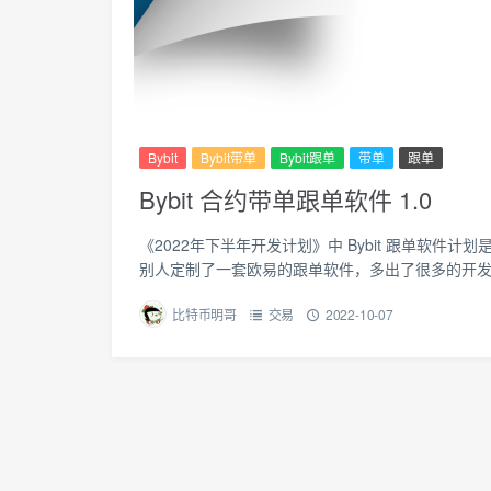
Bybit
Bybit带单
Bybit跟单
带单
跟单
Bybit 合约带单跟单软件 1.0
《2022年下半年开发计划》中 Bybit 跟单软
别人定制了一套欧易的跟单软件，多出了很多的开发任
比特币明哥
交易
2022-10-07