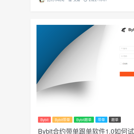
Bybit
Bybit带单
Bybit跟单
带单
跟单
Bybit合约带单跟单软件1.0如何