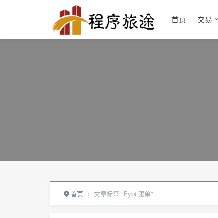
首页
交易
首页
›
文章标签 "Bybit跟单"