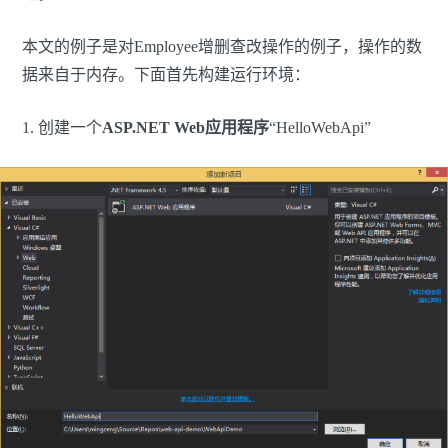
本文的例子是对Employee增删查改操作的例子，操作的数
据来自于内存。下面首先构建运行环境：
1. 创建一个
ASP.NET Web应用程序
“HelloWebApi”