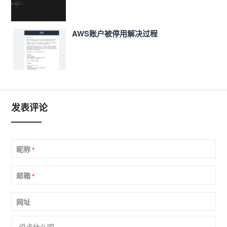
AWS账户被停用解决过程
发表评论
昵称
*
邮箱
*
网址