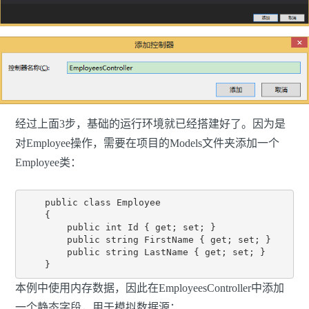
经过上面3步，基础的运行环境就已经搭建好了。因为是
对Employee操作，需要在项目的Models文件夹添加一个
Employee类：
    public class Employee

    {

        public int Id { get; set; }

        public string FirstName { get; set; }

        public string LastName { get; set; }

本例中使用内存数据，因此在EmployeesController中添加
一个静态字段，用于模拟数据源：