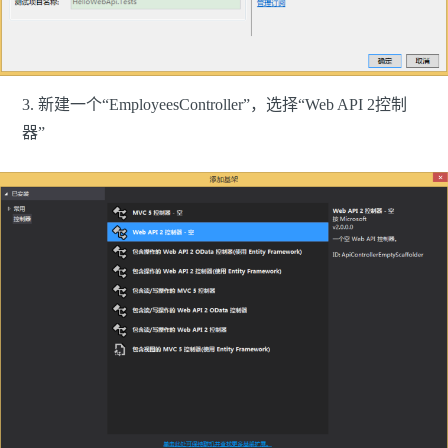
3. 新建一个“EmployeesController”，选择“Web API 2控制
器”