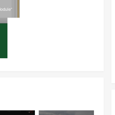
Module”