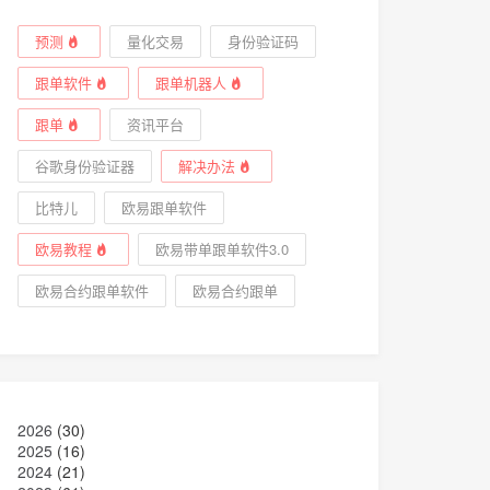
预测
量化交易
身份验证码
跟单软件
跟单机器人
跟单
资讯平台
谷歌身份验证器
解决办法
比特儿
欧易跟单软件
欧易教程
欧易带单跟单软件3.0
欧易合约跟单软件
欧易合约跟单
2026
(30)
2025
(16)
2024
(21)