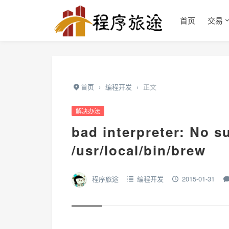
首页
交易
首页
›
编程开发
›
正文
解决办法
bad interpreter: No su
/usr/local/bin/brew
程序旅途
编程开发
2015-01-31