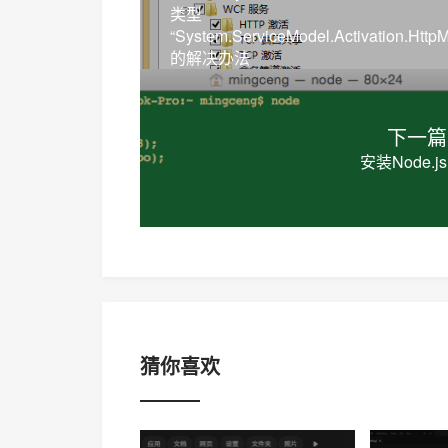
类型
“System.ServiceModel.Activation.Http
的解决办法
下一篇
安装Node.js
猜你喜欢