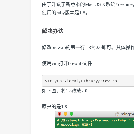
由于升级了新版本的Mac OS X系统Yosemite
使用的ruby版本是1.8。
解决办法
修改brew.rb的第一行1.8为2.0即可。具体
使用vim打开brew.rb文件
如下图，将1.8改成2.0
原来的是1.8