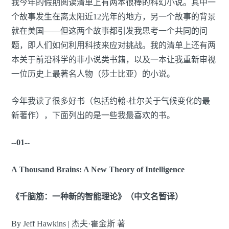
我今年的假期阅读清单上有两本很棒的科幻小说。其中一
个故事发生在离太阳近12光年的地方，另一个故事的背景
就在美国——但这两个故事都引发我思考一个共同的问
题，即人们如何利用科技来应对挑战。我的清单上还有两
本关于前沿科学的非小说类书籍，以及一本让我重新审视
一位历史上最著名人物（莎士比亚）的小说。
今年我读了很多好书（包括约翰·杜尔关于气候变化的最
新著作），下面列出的是一些我最喜欢的书。
--01--
A Thousand Brains: A New Theory of Intelligence
《千脑筋：一种新的智能理论》（中文名暂译）
By Jeff Hawkins | 杰夫·霍金斯 著