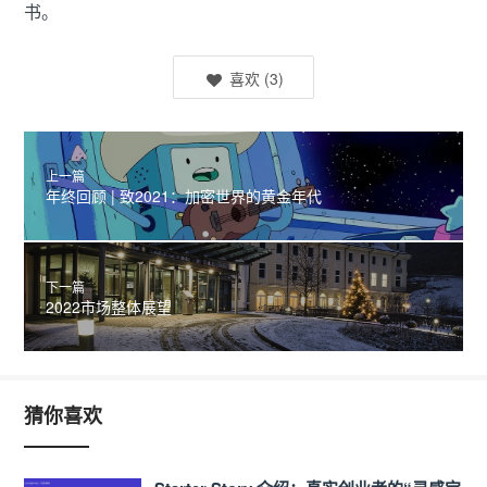
书。
喜欢
(
3
)
上一篇
年终回顾 | 致2021：加密世界的黄金年代
下一篇
2022市场整体展望
猜你喜欢