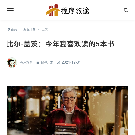
首页
›
编程开发
›
正文
比尔·盖茨：今年我喜欢读的5本书
2021-12-31
程序旅途
编程开发