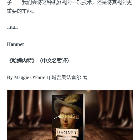
子——我们会将这种机器视为一项技术，还是将其视为更
重要的东西。
--04--
Hamnet
《哈姆内特》（中文名暂译）
By Maggie O'Farrell | 玛吉奥法雷尔 著