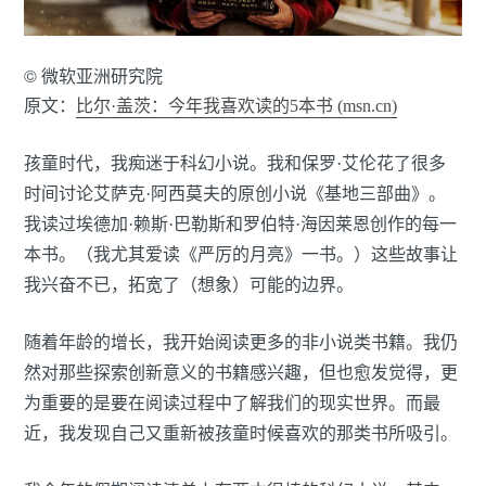
© 微软亚洲研究院
原文：
比尔·盖茨：今年我喜欢读的5本书 (msn.cn)
孩童时代，我痴迷于科幻小说。我和保罗·艾伦花了很多
时间讨论艾萨克·阿西莫夫的原创小说《基地三部曲》。
我读过埃德加·赖斯·巴勒斯和罗伯特·海因莱恩创作的每一
本书。（我尤其爱读《严厉的月亮》一书。）这些故事让
我兴奋不已，拓宽了（想象）可能的边界。
随着年龄的增长，我开始阅读更多的非小说类书籍。我仍
然对那些探索创新意义的书籍感兴趣，但也愈发觉得，更
为重要的是要在阅读过程中了解我们的现实世界。而最
近，我发现自己又重新被孩童时候喜欢的那类书所吸引。