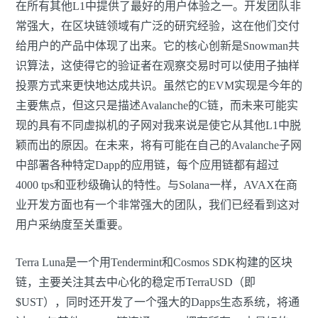
在所有其他L1中提供了最好的用户体验之一。开发团队非
常强大，在区块链领域有广泛的研究经验，这在他们交付
给用户的产品中体现了出来。它的核心创新是Snowman共
识算法，这使得它的验证者在观察交易时可以使用子抽样
投票方式来更快地达成共识。虽然它的EVM实现是今年的
主要焦点，但这只是描述Avalanche的C链，而未来可能实
现的具有不同虚拟机的子网对我来说是使它从其他L1中脱
颖而出的原因。在未来，将有可能在自己的Avalanche子网
中部署各种特定Dapp的应用链，每个应用链都有超过
4000 tps和亚秒级确认的特性。与Solana一样，AVAX在商
业开发方面也有一个非常强大的团队，我们已经看到这对
用户采纳度至关重要。
Terra Luna是一个用Tendermint和Cosmos SDK构建的区块
链，主要关注其去中心化的稳定币TerraUSD（即
$UST），同时还开发了一个强大的Dapps生态系统，将通