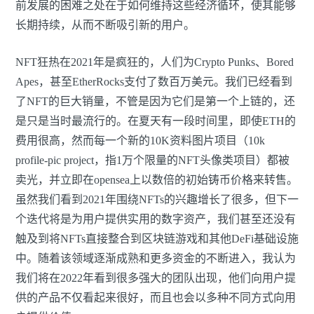
前发展的困难之处在于如何维持这些经济循环，使其能够
长期持续，从而不断吸引新的用户。
NFT狂热在2021年是疯狂的，人们为Crypto Punks、Bored
Apes，甚至EtherRocks支付了数百万美元。我们已经看到
了NFT的巨大销量，不管是因为它们是第一个上链的，还
是只是当时最流行的。在夏天有一段时间里，即使ETH的
费用很高，然而每一个新的10K资料图片项目（10k
profile-pic project，指1万个限量的NFT头像类项目）都被
卖光，并立即在opensea上以数倍的初始铸币价格来转售。
虽然我们看到2021年围绕NFTs的兴趣增长了很多，但下一
个迭代将是为用户提供实用的数字资产，我们甚至还没有
触及到将NFTs直接整合到区块链游戏和其他DeFi基础设施
中。随着该领域逐渐成熟和更多资金的不断进入，我认为
我们将在2022年看到很多强大的团队出现，他们向用户提
供的产品不仅看起来很好，而且也会以多种不同方式向用