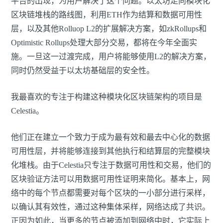
平台的出现，为用户解决了这个问题。以太坊走向模块化
区块链堆栈的路线图，利用ETH作为结算和数据可用性
层，以及其他Rolluop L2的扩展解决方案，如zkRollups和
Optimistic Rollups处理大部分交易，都将在今年全面实
施。一旦这一过渡完成，用户将能够使用L2的解决方案，
同时仍然受益于以太坊基础层的安全性。
我最喜欢的专注于构建这种模块化区块链架构的项目是
Celestia。
他们正在建立一个致力于成为最有效和最去中心化的数据
可用性层，并将能够连接到其他执行和结算层的完整模块
化堆栈。由于Celestia只专注于数据可用性和交易，他们的
区块验证方法可以用数据可用性证明来简化。基本上，网
络中的每个节点都需要对每个区块的一小部分进行采样，
以确认其有效性，通过这种集体采样，网络达成了共识。
正因为如此，当更多的节点被添加到网络中时，它实际上