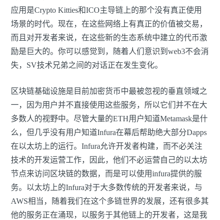
应用是Crypto Kitties和ICO主导链上的那个没有真正使用
场景的时代。现在，在这些网络上有真正的价值被交易，
而且对开发者来说，在这些新的生态系统中建立的代币激
励是巨大的。你可以感觉到，随着人们意识到web3不会消
失，SV技术兄弟之间的对话正在发生变化。
区块链基础设施是目前加密货币中最被忽视的垂直领域之
一，因为用户并不直接使用这些服务，所以它们并不在大
多数人的视野中。尽管大量的ETH用户知道Metamask是什
么，但几乎没有用户知道Infura在幕后帮助绝大部分Dapps
在以太坊上的运行。Infura允许开发者构建，而不必关注
技术的开发运营工作，因此，他们不必运营自己的以太坊
节点来访问区块链的数据，而是可以使用infura提供的服
务。以太坊上的Infura对于大多数传统的开发者来说，与
AWS相当，随着我们在这个多链世界的发展，还有很多其
他的服务正在涌现，以服务于其他链上的开发者，这是我