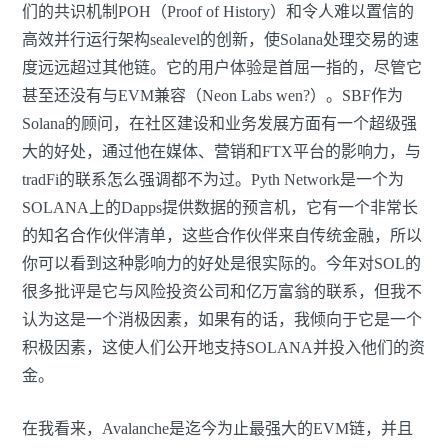
们的共识机制POH（Proof of History）和令人难以置信的
高效并行运行架构sealevel的创新，使Solana处理交易的速
度远远超过其他链。它的用户体验是首屈一指的，尽管它
甚至还没有与EVM兼容（Neon Labs wen?）。SBF作为
Solana的顾问，在社区建设和业务发展方面有一个超级强
大的好处，通过他在媒体、营销和FTX平台的影响力，与
tradFi的联系怎么强调都不为过。Pyth Network是一个为
SOLANA上的Dapps提供数据的预言机，它有一个非常长
的知名合作伙伴清单，这些合作伙伴来自传统金融，所以
你可以看到这种影响力的好处是很实际的。今年对SOL的
很多批评是它与风险投资公司和亿万富翁的联系，但我不
认为这是一个消极因素，如果有的话，我倾向于它是一个
积极因素，这使人们公开地支持SOLANA并投入他们的资
金。
在我看来，Avalanche是迄今为止最强大的EVM链，并且