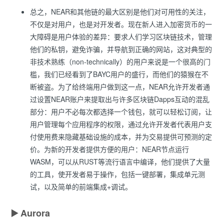
总之，NEAR和其他链的最大区别是他们对可用性的关注，
不仅是对用户，也是对开发者。现在新人进入加密货币的一
大障碍是用户体验的差异：要求人们学习区块链技术，管理
他们的私钥，避免诈骗，并导航到正确的网站，这对典型的
非技术熟练（non-technically）的用户来说是一个很高的门
槛，我们已经看到了BAYC用户的盛行，而他们的猿猴在不
断被盗。为了给终端用户做到这一点，NEAR允许开发者通
过设置NEAR账户来提取出与许多区块链Dapps互动的混乱
部分：用户不必每次都选择一个钱包，就可以轻松订阅，让
用户管理每个应用程序的权限，通过允许开发者代表用户支
付使用费来隐藏基础设施的成本，并为交易提供可预测的定
价。为新的开发者提供方便的用户：NEAR节点运行
WASM，可以从RUST等流行语言中编译，他们提供了大量
的工具，使开发者易于操作，包括一键部署，集成单元测
试，以及简单的前端集成+调试。
▶️
Aurora