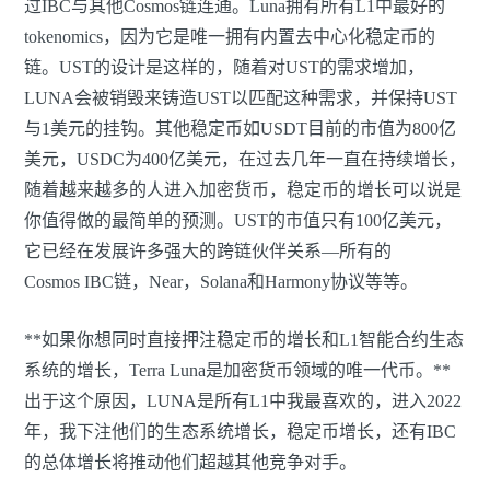
过IBC与其他Cosmos链连通。Luna拥有所有L1中最好的
tokenomics，因为它是唯一拥有内置去中心化稳定币的
链。UST的设计是这样的，随着对UST的需求增加，
LUNA会被销毁来铸造UST以匹配这种需求，并保持UST
与1美元的挂钩。其他稳定币如USDT目前的市值为800亿
美元，USDC为400亿美元，在过去几年一直在持续增长，
随着越来越多的人进入加密货币，稳定币的增长可以说是
你值得做的最简单的预测。UST的市值只有100亿美元，
它已经在发展许多强大的跨链伙伴关系—所有的
Cosmos IBC链，Near，Solana和Harmony协议等等。
**如果你想同时直接押注稳定币的增长和L1智能合约生态
系统的增长，Terra Luna是加密货币领域的唯一代币。**
出于这个原因，LUNA是所有L1中我最喜欢的，进入2022
年，我下注他们的生态系统增长，稳定币增长，还有IBC
的总体增长将推动他们超越其他竞争对手。