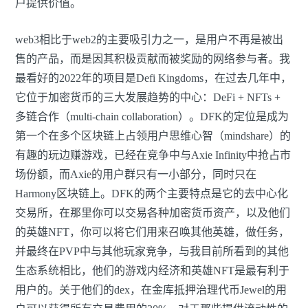
户提供价值。
web3相比于web2的主要吸引力之一，是用户不再是被出
售的产品，而是因其积极贡献而被奖励的网络参与者。我
最看好的2022年的项目是Defi Kingdoms，在过去几年中，
它位于加密货币的三大发展趋势的中心：DeFi + NFTs +
多链合作（multi-chain collaboration）。DFK的定位是成为
第一个在多个区块链上占领用户思维心智（mindshare）的
有趣的玩边赚游戏，已经在竞争中与Axie Infinity中抢占市
场份额，而Axie的用户群只有一小部分，同时只在
Harmony区块链上。DFK的两个主要特点是它的去中心化
交易所，在那里你可以交易各种加密货币资产，以及他们
的英雄NFT，你可以将它们用来召唤其他英雄，做任务，
并最终在PVP中与其他玩家竞争，与我目前所看到的其他
生态系统相比，他们的游戏内经济和英雄NFT是最有利于
用户的。关于他们的dex，在金库抵押治理代币Jewel的用