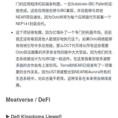
门的应用程序的前端来构建。一旦Substrate-IBC Pallet的实
施完成，这些应用链也将与IBC兼容，并且能够与其他
NEAR项目通信，因为Octo桥将为每个应用链代币部署一个
NEP141封装合约。
这个项目很有趣，因为它填补了一个专门的利基市场，目前
我还没有看到其他人能很好地执行这个。如果Octo网络能够
有效地引导许多应用链，那么OCT代币将从所有这些需要
Octo验证器集的共享安全性的链中大大受益，因为他们的生
态系统被设计为与IBC链一起运作，在这里我看到很多凝聚
多链的合作会有上涨空间。Terra和NEAR已经宣布了一项重
要的合作关系，因为UST将被整合到NEAR和Aurora所有的
生态系统中，对此也毫不奇怪，这种关系在未来将会继续发
展。
Meatverse / DeFi
▶️ Defi Kingdoms [Jewel]