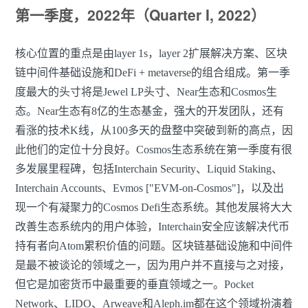
第一季度，2022年（Quarter I, 2022）
核心位置的重点是由layer 1s，layer 2扩展解决方案、区块
链中间件基础设施和DeFi + metaverse的组合组成。第一季
度最大的头寸将是Jewel LP头寸、Near生态和Cosmos生
态。Near生态有8亿的生态基金，强大的开发团队，还有
看涨的技术K线，从100多天的盘整中突破到新的高点，因
此他们的定位十分良好。Cosmos生态系统在第一季度有很
多发展里程碑，包括Interchain Security、Liquid Staking、
Interchain Accounts、Evmos ["EVM-on-Cosmos"]，以及出
现一个有凝聚力的Cosmos Defi生态系统。其他发展将大大
改善生态系统内的用户体验，Interchain安全应该解决代币
持有者向Atom累积价值的问题。区块链基础设施和中间件
是最不被谈论的领域之一，因为用户并不直接与之对接，
但它是加密货币中最重要的垂直领域之一。Pocket
Network、LIDO、Arweave和Aleph.im都在这个领域扮演着