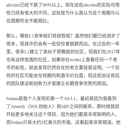
altcoins已经下跌了90％以上。现在这些altcoins的实际可用
性已经有很大的不同，这就是为什么我认为这个周期与以
往周期完全不能相比。
那么，哪些L1竞争链们将获胜呢？虽然他们都已经进步了
很多，但其中仍会有一些佼佼者脱颖而出。在过去的一年
里，很多L1建立了类似于邪教般的社区，但我们在2017年
也有这样氛围的社区，如果你在twitter上查看任何一个老
币的标签，就会发现仍然存在的老古董就是证明。一个狂
热的社区可能会在短期内刺激币价拉盘，但这些协议背后
的团队建设和创新力才是建立长期竞争优势的原因。
Solana是我个人发现的第一个Alt L1，最初是因为我看到
了Anatoly（SOL创始人）和SBF之间的联系，那时候我就
开始更多地关注这个项目，因为他们都是非常聪明的人，
而Solana只有大约3亿美元的市值，这看起来非常错误。他