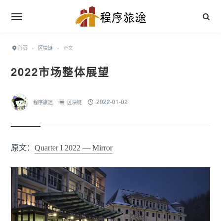
首页
›
区块链
›
正文
2022市场整体展望
2022-01-02
程序旅途
区块链
原文：
Quarter I 2022 — Mirror