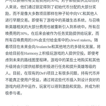
户可以获得所有交易费用的30%。对于那些提供流动性的
人来说，他们通过锁定得到了初始代币分配的大部分奖
励，而不是像大多数项目那样在种子轮中向VC和其他人
进行早期交易。即使有了游戏中的英雄生态系统，与召唤
新英雄相关的大部分费用也被重新引入到系统中。所有召
唤费用的30%，在后来会被作为任务奖励提供给玩家，而
所有召唤费用的10%会支付给金库中的xJewel stakers。随
着项目在未来会向Avalanche和其他地方的多链化发展，将
会给目前在Harmony上积极玩游戏的人提供空投。即使考
虑到未来的路线图里程碑，游戏中的某些土地购买和其他
升级将会只提供给那些积极进行任务和提升英雄等级的
人。目前，在现有的DeFi项目上有很多问题，持有代币并
不能真正使用户受益，通过将这些代币插入到设计良好的
游戏内经济中运作，玩家可以得到激励和奖励，并成为积
极参与者。