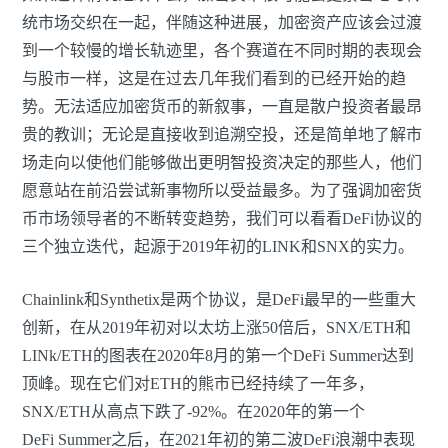
统市场交织在一起，伴随这种进展，加密资产应该会过渡
到一个较慢的增长轨迹里，各个赛道在不同时期的表现会
与股市一样，这是在过去几年我们看到的已经开始的趋
势。无法适应加密货币的新叙事，一直是散户投资者最昂
贵的教训；无论是直接收到追溯空投，还是简单地了解市
场走向以使他们能够做出更明智投资决定的那些人，他们
愿意站在前沿尝试新事物所以受益最多。为了强调加密货
币市场领导者的不断转变趋势，我们可以看看DeFi协议的
三个独立迭代，起源于2019年初的LINK和SNX的实力。
Chainlink和Synthetix是两个协议，是DeFi最早的一些重大
创新，在从2019年初对以太坊上涨50倍后，SNX/ETH和
LINk/ETH的图表在2020年8月的第一个DeFi Summer达到
顶峰。现在它们对ETH的熊市已经持续了一年多，
SNX/ETH从高点下跌了-92%。在2020年的第一个
DeFi Summer之后，在2021年初的第二波DeFi浪潮中表现