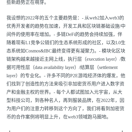
些新趋势正在萌芽。
我设想的2022年的五个主要趋势是：- 从web2加入web3的
优秀开发者的趋势在加速，开发工具和区块链基础设施/中
间件的使用率在增加。- 多链DeFi的趋势会持续加强，伴
随着现有L1竞争公链们的生态系统形成的社区，以及L0生
态系统如Cosmos&IBC最终变得更有凝聚力。- 模块化区块
链架构越来越接近主网上线，执行层（execution layer）/数
据可用性层（data availability layer）/结算层（settlement
layer）的专业化。- 许多不同的P2E游戏经济体的爆发，他
们找到了创造性的方法来吸引非加密货币用户进入数字资
产和金融主权的世界。- 每个人都试图加入元宇宙，从大
型科技公司，到各种名人，再到服装品牌，在2022年，因
为用户们的注意力转移到这个方向了，我们将看到加密货
币的合作案例将明显上升，在web3领域跑马圈地。