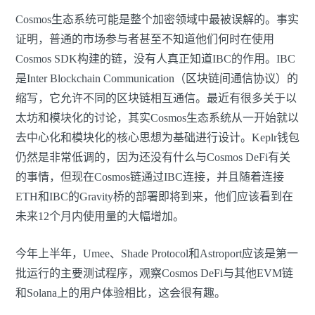
Cosmos生态系统可能是整个加密领域中最被误解的。事实
证明，普通的市场参与者甚至不知道他们何时在使用
Cosmos SDK构建的链，没有人真正知道IBC的作用。IBC
是Inter Blockchain Communication（区块链间通信协议）的
缩写，它允许不同的区块链相互通信。最近有很多关于以
太坊和模块化的讨论，其实Cosmos生态系统从一开始就以
去中心化和模块化的核心思想为基础进行设计。Keplr钱包
仍然是非常低调的，因为还没有什么与Cosmos DeFi有关
的事情，但现在Cosmos链通过IBC连接，并且随着连接
ETH和IBC的Gravity桥的部署即将到来，他们应该看到在
未来12个月内使用量的大幅增加。
今年上半年，Umee、Shade Protocol和Astroport应该是第一
批运行的主要测试程序，观察Cosmos DeFi与其他EVM链
和Solana上的用户体验相比，这会很有趣。