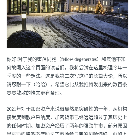
你好!对于我的堕落同胞（fellow degenerates）和其他不知
何故闯入这个页面的读者们，我将尝试在这里梳理今年一
季度的一些想法。这是我第二次写这样的长篇大论，所以
请忍耐一下（哈哈），希望它比从我推特发出来的数百条
零零散散的推文更有条理。
2021年对于加密资产来说很显然是突破性的一年，从机构
接受度到散户采纳度，加密货币已经远远超过了其历史上
的任何时期。加密资产经历了两年的强劲牛市，部分原因
是FED的鸽派态度助长了市场参与者的风险偏好，再加上