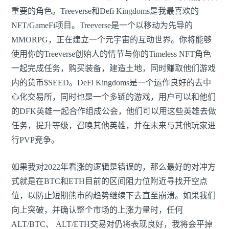
重要的角色。Treeverse和Defi Kingdoms是我最喜欢的
NFT/GameFi项目。Treeverse是一个以移动为先导的
MMORPG，正在建立一个元宇宙的互动世界。你将能够
使用你的Treeverse创始人的情节与你的Timeless NFT角色
一起完成任务，购买装备，建造土地，同时赚取他们游戏
内的货币$SEED。DeFi Kingdoms是一个运作良好的去中
心化交易所，同时也是一个多链的游戏，用户可以和他们
的DFK英雄一起合作组成公会，他们可以用这些英雄去做
任务，提升等级，召唤其他英雄，并在未来与其他玩家进
行PVP竞争。
如果我对2022年看涨的逻辑是错误的，那么最好的对冲方
式就是在BTC和ETH目前的区间阻力位附近寻找开空点
位，以防止短期熊市的趋势继续下去直至崩溃。如果我们
向上突破，并确认整个市场的上涨力量时，任何
ALT/BTC、 ALT/ETH交易对仍将表现良好，我将会平掉