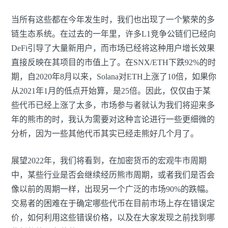
当所有这些都在今年发生时，我们也出现了一个繁荣的多
链生态系统。在过去的一年里，许多L1竞争公链们已经向
DeFi引导了大量新用户，而市场已经将这种用户增长效果
直接反映在其项目的市值上了。在SNX/ETH下跌92%的时
期，自2020年8月以来，Solana对ETH上涨了10倍，如果你
从2021年1月的低点开始算，是25倍。因此，仅仅由于某
些代币已经上涨了太多，市场参与者就认为我们将迎来多
年的熊市的时，我认为需要对这种言论进行一些更细微的
分析，因为一些其他代币其实已经走熊好几个月了。
展望2022年，我们将看到，在加密货币的宏观牛市周期
中，某些行业是否会继续经历熊市周期，或者我们是否会
像以前的周期一样，出现另一个广泛的市场90%的跌幅。
交易者的困难在于确定哪些代币在目前市场上存在错误定
价，如何利用这些错误价格，以及在大家发现之前找到哪