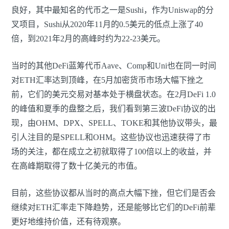
良好，其中最知名的代币之一是Sushi，作为Uniswap的分
叉项目，Sushi从2020年11月的0.5美元的低点上涨了40
倍，到2021年2月的高峰时约为22-23美元。
当时的其他DeFi蓝筹代币Aave、Comp和Uni也在同一时间
对ETH汇率达到顶峰，在5月加密货币市场大幅下挫之
前，它们的美元交易对基本处于横盘状态。在2月DeFi 1.0
的峰值和夏季的盘整之后，我们看到第三波DeFi协议的出
现，由OHM、DPX、SPELL、TOKE和其他协议带头，最
引人注目的是SPELL和OHM。这些协议也迅速获得了市
场的关注，都在成立之初就取得了100倍以上的收益，并
在高峰期取得了数十亿美元的市值。
目前，这些协议都从当时的高点大幅下挫，但它们是否会
继续对ETH汇率走下降趋势，还是能够比它们的DeFi前辈
更好地维持价值，还有待观察。