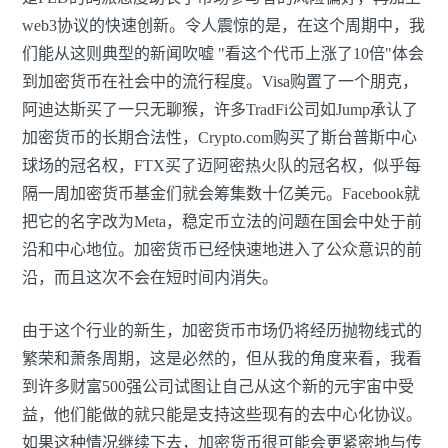
web3协议的快速创新。令人震惊的是，在这个周期中，我
们能从这则典型的新闻吹嘘 "看这个代币上涨了10倍"体会
到加密货币在社会中的流行程度。Visa购置了一个朋克，
阿迪达斯买了一只无聊猴，许多TradFi公司如Jump承认了
加密货币的长期合法性，Crypto.com购买了斯台普斯中心
球场的冠名权，FTX买了迈阿密热火队的冠名权，似乎每
隔一周加密货币基金们就会筹集数十亿美元。Facebook就
把它的名字改为Meta，稳定币立法的问题在国会中处于前
沿和中心地位。加密货币已经快速地进入了公众意识的前
沿，而且这次不会在短时间内消失。
由于这个行业的新生，加密货币市场仍将经历抛物线式的
繁荣和萧条周期，这是必然的，但从我的角度来看，我看
到许多财富500强公司试图让自己从这个新的元宇宙中受
益，他们能做的就只能是支持这些现有的去中心化协议。
如果这种情况继续下去，加密货币很可能会更紧密地与传