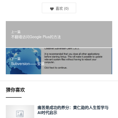
喜欢
(
0
)
上一篇
不翻墙访问Google Plus的方法
下一篇
Subversion——安装
猜你喜欢
痛苦是成功的养分：黄仁勋的人生哲学与
AI时代启示