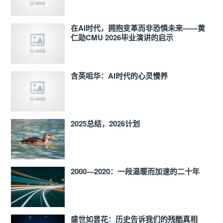
在AI时代，拥抱变革而非恐惧未来——黄
仁勋CMU 2026毕业演讲的启示
含英咀华：AI时代的心灵慢养
2025总结，2026计划
2000—2020：一段温暖而加速的二十年
盛世如昙花：历史告诉我们的残酷真相