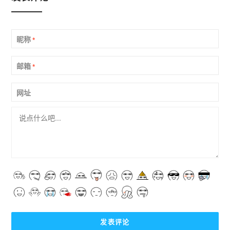
昵称
*
邮箱
*
网址