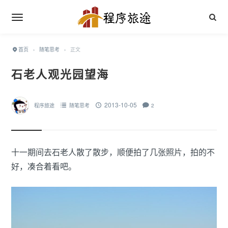
首页
›
随笔思考
›
正文
石老人观光园望海
2013-10-05
程序旅途
随笔思考
2
十一期间去石老人散了散步，顺便拍了几张照片，拍的不
好，凑合着看吧。