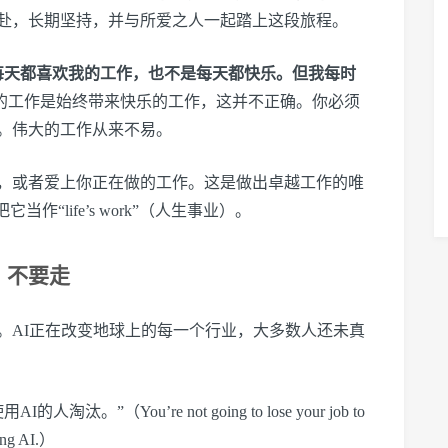
赴，长期坚持，并与所爱之人一起踏上这段旅程。
每天都喜欢我的工作，也不是每天都快乐。但我每时
的工作是始终带来快乐的工作，这并不正确。你必须
。伟大的工作从来不易。
，或者爱上你正在做的工作。这是做出卓越工作的唯
“life’s work”（人生事业）。
，不要走
。AI正在改变地球上的每一个行业，大多数人还未真
”（You’re not going to lose your job to
sing AI.）