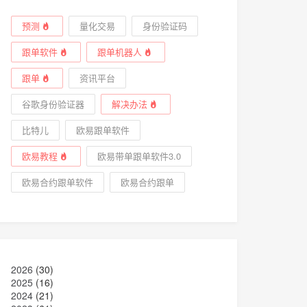
预测
量化交易
身份验证码
跟单软件
跟单机器人
跟单
资讯平台
谷歌身份验证器
解决办法
比特儿
欧易跟单软件
欧易教程
欧易带单跟单软件3.0
欧易合约跟单软件
欧易合约跟单
2026
(30)
2025
(16)
2024
(21)