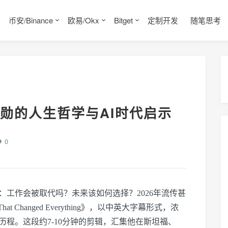
币安/Binance
欧易/Okx
Bitget
定制开发
随笔思考
勋的人生哲学与AI时代启示
0
：工作会被取代吗？未来该如何选择？2026年流传甚
t Changed Everything》，以中英大字幕形式，浓
历程。这段约7-10分钟的剪辑，汇集他在斯坦福、