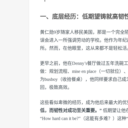
一、底层经历：低期望铸就高韧
黄仁勋9岁随家人移民美国，那是一个完全
误会进入一所强调劳动的学校。他作为年纪
所。然而，在他眼里，这从来都不是轻松活
更早之前，他在Denny’s餐厅做过五年洗
做：规划流程、mise en place（一切
为busboy（收拾餐桌），他同样要求自己成
回，极致高效。
这些看似卑微的经历，成为他后来最大的优
低，而韧性对成功至关重要。”
低期望让他
“How hard can it be?”（这能有