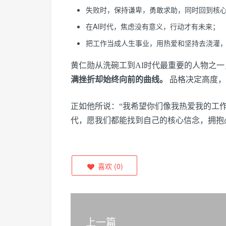
失败时，保持谦卑，勇敢求助，同时回到核
在AI时代，焦虑没有意义，行动才有未来；
把工作当成人生事业，用热爱和坚持去浇灌
黄仁勋从洗碗工到AI时代最重要的人物之一
满挫折却始终向前的曲线。
品格决定高度，
正如他所说：“我希望你们像我热爱我的工
代，愿我们都能找到自己的核心信念，拥抱
喜欢
(
0
)
上一篇