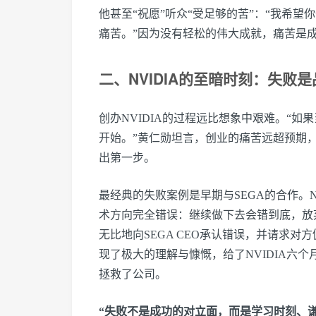
他甚至“祝愿”听众“受足够的苦”：“我希
痛苦。”因为没有轻松的伟大成就，痛苦是
二、NVIDIA的至暗时刻：失败
创办NVIDIA的过程远比想象中艰难。“
开始。”黄仁勋坦言，创业的痛苦远超预期，
出第一步。
最经典的失败案例是早期与SEGA的合作。
术方向完全错误：继续做下去会错到底，放
无比地向SEGA CEO承认错误，并请求
现了极大的理解与慷慨，给了NVIDIA六个月
拯救了公司。
“失败不是成功的对立面，而是学习时刻、