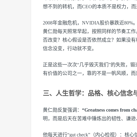
想不到的转机，而CEO的本质不是权力，而
2008年金融危机，NVIDIA股价暴跌近8
黄仁勋每天照常早起，按照同样的节奏工作
否改变？核心假设是否依然成立？如果没有
信念没变，行动就不变。
正是这些一次次“几乎毁灭我们”的失败，锻
有价值的公司之一，靠的不是一帆风顺，而
三、人生哲学：品格、核心信念
黄仁勋反复强调：
“Greatness comes fr
明，而是后天在苦难中锤炼出的韧性、谦逊
他每天进行“gut check”（内心检视）