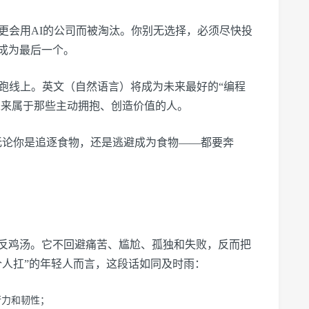
更会用AI的公司而被淘汰。你别无选择，必须尽快投
成为最后一个。
起跑线上。英文（自然语言）将成为未来最好的“编程
。未来属于那些主动拥抱、创造价值的人。
论你是追逐食物，还是逃避成为食物——都要奔
反鸡汤。它不回避痛苦、尴尬、孤独和失败，反而把
个人扛”的年轻人而言，这段话如同及时雨：
行力和韧性；