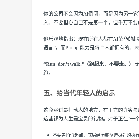
你的公司不会因为AI倒闭，而是因为另一家
入。不要担心自己不是第一个，但千万不要
他乐观地指出：现在所有人都在AI革命的
语言”，而Prompt能力是每个人都拥有的
“Run, don’t walk.”（跑起来，不要走。）
无
跑。
五、给当代年轻人的启示
这段演讲最打动人的地方，在于它的真实与
这些视为人生最宝贵的礼物。对于正在“一
不要害怕低起点，底层经历能塑造极强的执