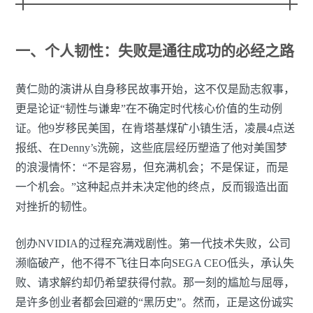
一、个人韧性：失败是通往成功的必经之路
黄仁勋的演讲从自身移民故事开始，这不仅是励志叙事，
更是论证“韧性与谦卑”在不确定时代核心价值的生动例
证。他9岁移民美国，在肯塔基煤矿小镇生活，凌晨4点送
报纸、在Denny’s洗碗，这些底层经历塑造了他对美国梦
的浪漫情怀：“不是容易，但充满机会；不是保证，而是
一个机会。”这种起点并未决定他的终点，反而锻造出面
对挫折的韧性。
创办NVIDIA的过程充满戏剧性。第一代技术失败，公司
濒临破产，他不得不飞往日本向SEGA CEO低头，承认失
败、请求解约却仍希望获得付款。那一刻的尴尬与屈辱，
是许多创业者都会回避的“黑历史”。然而，正是这份诚实