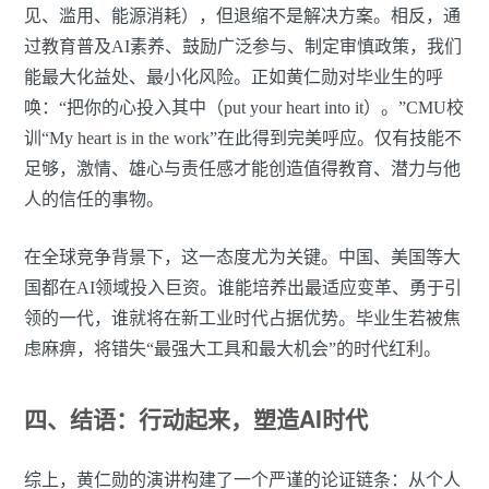
见、滥用、能源消耗），但退缩不是解决方案。相反，通
过教育普及AI素养、鼓励广泛参与、制定审慎政策，我们
能最大化益处、最小化风险。正如黄仁勋对毕业生的呼
唤：“把你的心投入其中（put your heart into it）。”CMU校
训“My heart is in the work”在此得到完美呼应。仅有技能不
足够，激情、雄心与责任感才能创造值得教育、潜力与他
人的信任的事物。
在全球竞争背景下，这一态度尤为关键。中国、美国等大
国都在AI领域投入巨资。谁能培养出最适应变革、勇于引
领的一代，谁就将在新工业时代占据优势。毕业生若被焦
虑麻痹，将错失“最强大工具和最大机会”的时代红利。
四、结语：行动起来，塑造AI时代
综上，黄仁勋的演讲构建了一个严谨的论证链条：从个人