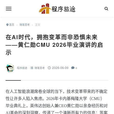
首页
›
随笔思考
›
正文
在AI时代，拥抱变革而非恐惧未来
——黄仁勋CMU 2026毕业演讲的启
示
2026-06-09
程序旅途
随笔思考
0
在人工智能浪潮席卷全球的当下，技术变革带来的不确定
性让许多人陷入焦虑。2026年卡内基梅隆大学（CMU）
毕业典礼上，英伟达创始人兼CEO黄仁勋以亲身经历和对
AI革命的深刻洞察，传递了一个清晰而有力的信息：答案