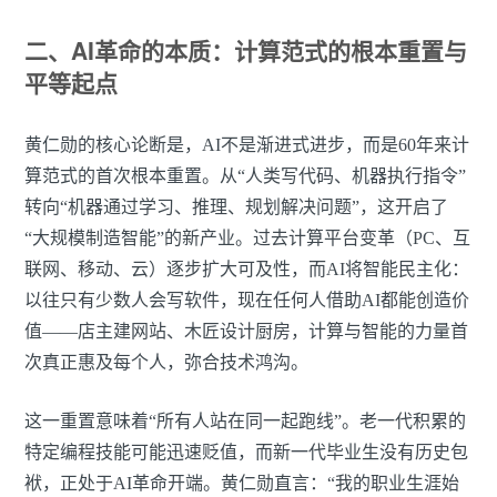
二、AI革命的本质：计算范式的根本重置与
平等起点
黄仁勋的核心论断是，AI不是渐进式进步，而是60年来计
算范式的首次根本重置。从“人类写代码、机器执行指令”
转向“机器通过学习、推理、规划解决问题”，这开启了
“大规模制造智能”的新产业。过去计算平台变革（PC、互
联网、移动、云）逐步扩大可及性，而AI将智能民主化：
以往只有少数人会写软件，现在任何人借助AI都能创造价
值——店主建网站、木匠设计厨房，计算与智能的力量首
次真正惠及每个人，弥合技术鸿沟。
这一重置意味着“所有人站在同一起跑线”。老一代积累的
特定编程技能可能迅速贬值，而新一代毕业生没有历史包
袱，正处于AI革命开端。黄仁勋直言：“我的职业生涯始