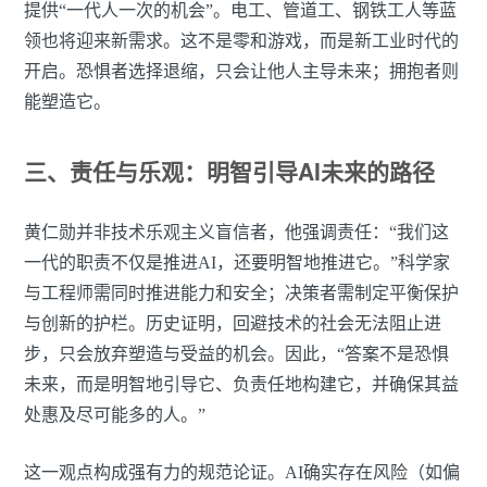
提供“一代人一次的机会”。电工、管道工、钢铁工人等蓝
领也将迎来新需求。这不是零和游戏，而是新工业时代的
开启。恐惧者选择退缩，只会让他人主导未来；拥抱者则
能塑造它。
三、责任与乐观：明智引导AI未来的路径
黄仁勋并非技术乐观主义盲信者，他强调责任：“我们这
一代的职责不仅是推进AI，还要明智地推进它。”科学家
与工程师需同时推进能力和安全；决策者需制定平衡保护
与创新的护栏。历史证明，回避技术的社会无法阻止进
步，只会放弃塑造与受益的机会。因此，“答案不是恐惧
未来，而是明智地引导它、负责任地构建它，并确保其益
处惠及尽可能多的人。”
这一观点构成强有力的规范论证。AI确实存在风险（如偏