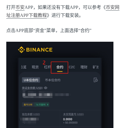
打开
币安
APP，如果还没有下载APP，可以参考《
币安网
址注册APP下载教程
》进行下载安装。
点击APP底部“资金”菜单，上面选择“合约”