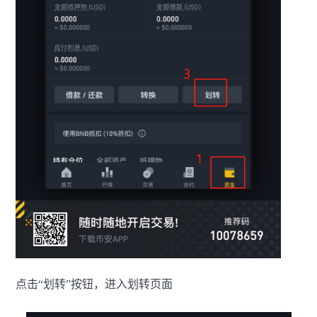
点击“划转”按钮，进入划转页面