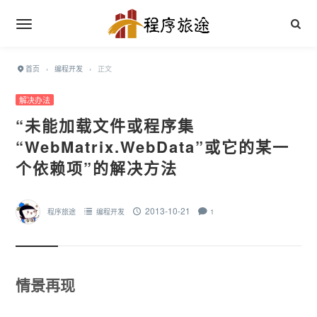
首页
›
编程开发
›
正文
解决办法
“未能加载文件或程序集
“WebMatrix.WebData”或它的某一
个依赖项”的解决方法
2013-10-21
程序旅途
编程开发
1
情景再现