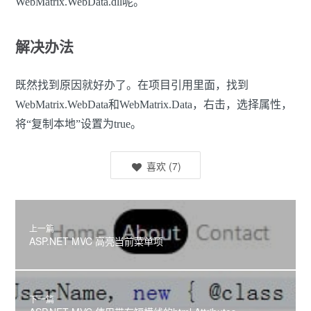
WebMatrix.WebData.dll呢。
解决办法
既然找到原因就好办了。在项目引用里面，找到
WebMatrix.WebData和WebMatrix.Data，右击，选择属性，
将“复制本地”设置为true。
喜欢
(
7
)
上一篇
ASP.NET MVC 高亮当前菜单项
下一篇