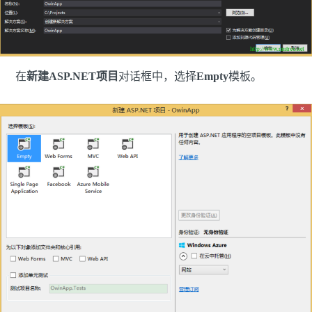
在
新建ASP.NET项目
对话框中，选择
Empty
模板。