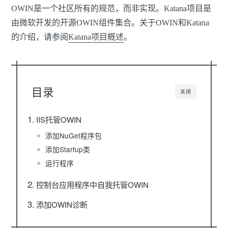
OWIN是一个社区所有的规范，而非实现。Katana项目是
由微软开发的开源OWIN组件集合。关于OWIN和Katana
的介绍，请参阅
Katana项目概述
。
目录
关闭
IIS托管OWIN
添加NuGet程序包
添加Startup类
运行程序
控制台应用程序中自我托管OWIN
添加OWIN诊断