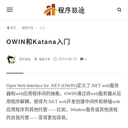
首页
›
编程开发
›
正文
OWIN和Katana入门
2014-06-13
程序旅途
编程开发
2
Open Web Interface for .NET (OWIN)
定义了.NET web服务
器和web应用程序间的抽象。OWIN通过将web服务器从应
用程序解耦，使得为.NET web开发创建中间件和移植web
应用程序到其他托管——比如，Window服务或其他进程
的自我托管——变得更加容易。