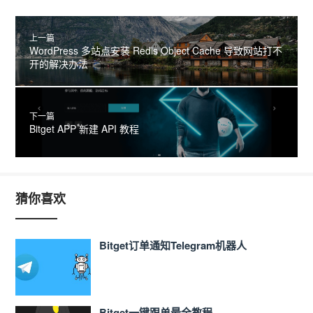
上一篇
WordPress 多站点安装 Redis Object Cache 导致网站打不
开的解决办法
下一篇
Bitget APP 新建 API 教程
猜你喜欢
Bitget订单通知Telegram机器人
Bitget一键跟单最全教程