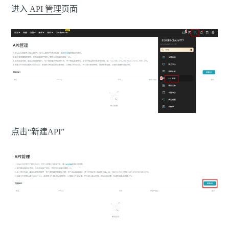
进入
API 管理
页面
点击“新建API”