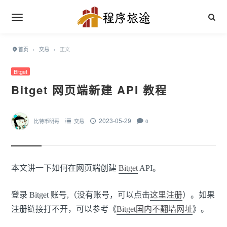
首页
›
交易
›
正文
Bitget
Bitget 网页端新建 API 教程
2023-05-29
比特币明哥
交易
0
本文讲一下如何在网页端创建
Bitget
API。
登录 Bitget 账号,（没有账号，可以点击
这里注册
）。如果
注册链接打不开，可以参考《
Bitget国内不翻墙网址
》。