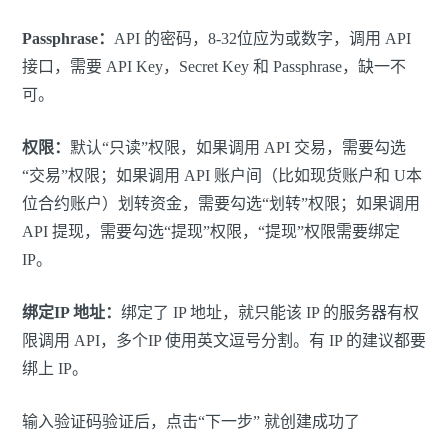
Passphrase：
API 的密码，8-32位应为或数字，调用 API
接口，需要 API Key，Secret Key 和 Passphrase，缺一不
可。
权限：
默认“只读”权限，如果调用 API 交易，需要勾选
“交易”权限；如果调用 API 账户间（比如现货账户和 U本
位合约账户）划转资金，需要勾选“划转”权限；如果调用
API 提现，需要勾选“提现”权限，“提现”权限需要绑定
IP。
绑定IP 地址：
绑定了 IP 地址，就只能该 IP 的服务器有权
限调用 API，多个IP 使用英文逗号分割。有 IP 的建议都要
绑上 IP。
输入验证码验证后，点击“下一步” 就创建成功了