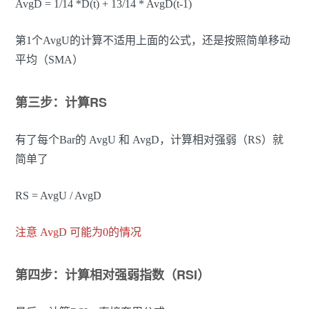
AvgD = 1/14 *D(t) + 13/14 * AvgD(t-1)
第1个AvgU的计算不适用上面的公式，还是按照简单移动
平均（SMA）
第三步：计算RS
有了每个Bar的 AvgU 和 AvgD，计算相对强弱（RS）就
简单了
RS = AvgU / AvgD
注意 AvgD 可能为0的情况
第四步：计算相对强弱指数（RSI）