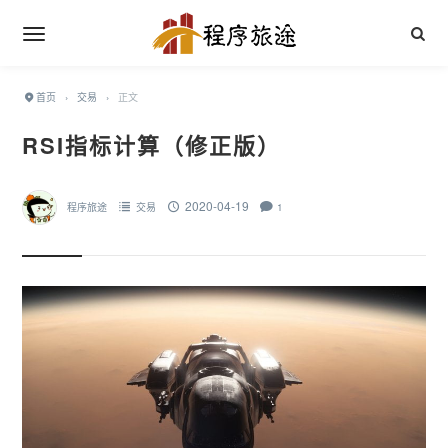
首页
›
交易
›
正文
RSI指标计算（修正版）
2020-04-19
程序旅途
交易
1