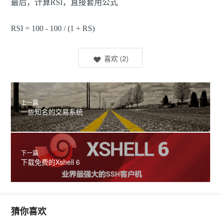
最后，计算RSI，直接套用公式
RSI = 100 - 100 / (1 + RS)
喜欢
(
2
)
上一篇
一些知名的交易系统
下一篇
下载免费的Xshell 6
猜你喜欢