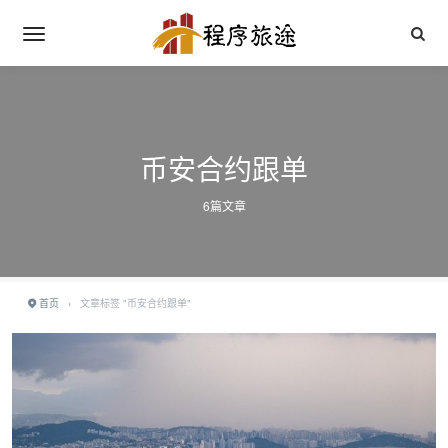
币安合约跟单
6篇文章
首页
›
文章标签 "币安合约跟单"