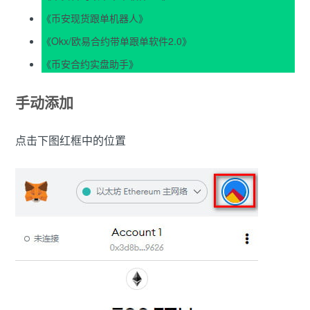
《
币安现货跟单机器人
》
《
Okx/欧易合约带单跟单软件2.0
》
《
币安合约实盘助手
》
手动添加
点击下图红框中的位置