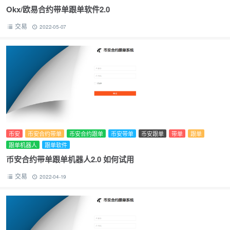
Okx/欧易合约带单跟单软件2.0
交易
2022-05-07
币安
币安合约带单
币安合约跟单
币安带单
币安跟单
带单
跟单
跟单机器人
跟单软件
币安合约带单跟单机器人2.0 如何试用
交易
2022-04-19