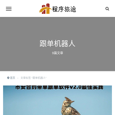
跟单机器人
9篇文章
首页
›
文章标签 "跟单机器人"