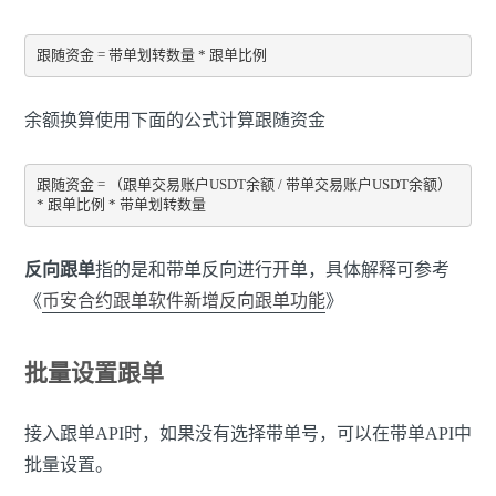
跟随资金 = 带单划转数量 * 跟单比例
余额换算使用下面的公式计算跟随资金
跟随资金 = （跟单交易账户USDT余额 / 带单交易账户USDT余额） 
* 跟单比例 * 带单划转数量 
反向跟单
指的是和带单反向进行开单，具体解释可参考
《
币安合约跟单软件新增反向跟单功能
》
批量设置跟单
接入跟单API时，如果没有选择带单号，可以在带单API中
批量设置。