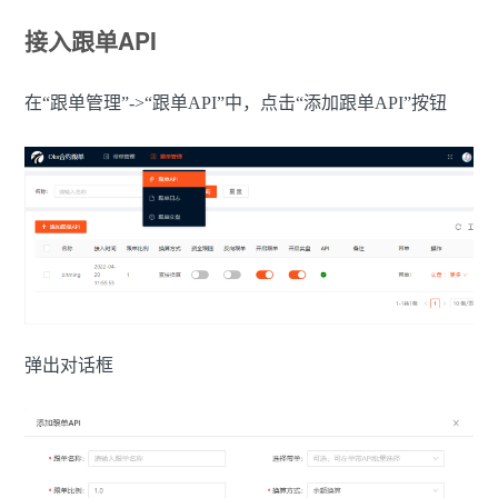
接入跟单API
在“跟单管理”->“跟单API”中，点击“添加跟单API”按钮
弹出对话框