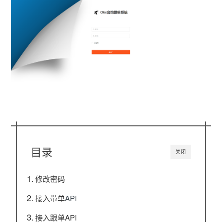
目录
关闭
修改密码
接入
带单
API
接入跟单API