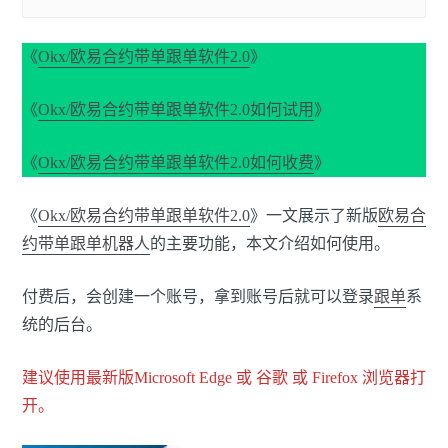
《
Okx/欧易合约带单跟单软件2.0
》
《
Okx/欧易合约带单跟单软件2.0如何试用
》
《
Okx/欧易合约带单跟单软件2.0如何收费
》
《
Okx/欧易合约带单跟单软件2.0
》一文展示了新版
欧易合
约带单
跟单机器人
的主要功能，本文介绍如何使用。
付费后，会创建一个账号，拿到账号后就可以登录
跟单
系
统的后台。
建议使用最新版Microsoft Edge 或 谷歌 或 Firefox 浏览器打
开。