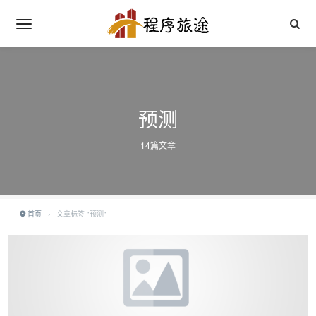
预测
14篇文章
首页
›
文章标签 "预测"