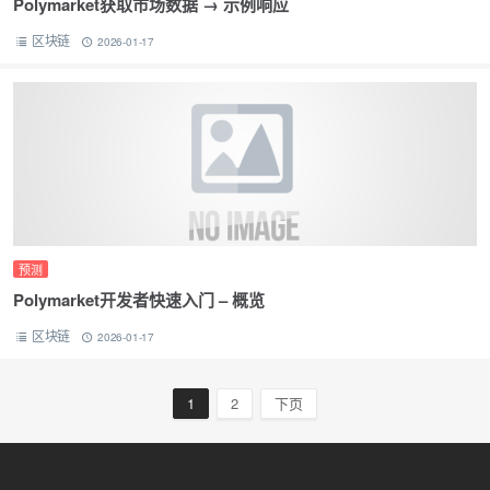
Polymarket获取市场数据 → 示例响应
区块链
2026-01-17
预测
Polymarket开发者快速入门 – 概览
区块链
2026-01-17
1
2
下页