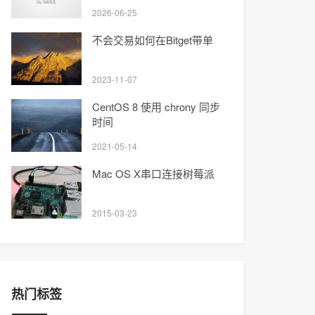
大平台深度对比
2026-06-25
不会交易如何在Bitget带单
2023-11-07
CentOS 8 使用 chrony 同步
时间
2021-05-14
Mac OS X串口连接树莓派
2015-03-23
热门标签