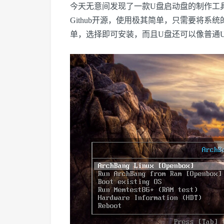
今天无意间发现了一款U盘启动盘的制作工具，深深
Github开源，使用极其简单，只需要将
单，选择即可安装，而且U盘还可以像普通