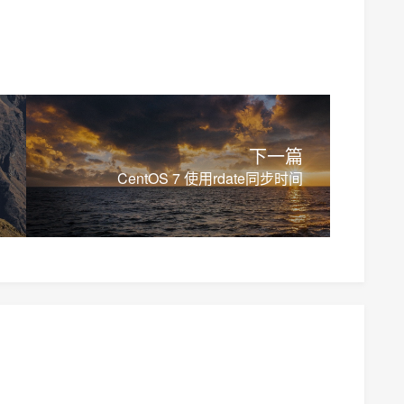
下一篇
CentOS 7 使用rdate同步时间