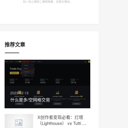
推荐文章
2023-02-13
什么是多/空网格交易
X创作者变现必看：灯塔
（Lighthouse） vs Tutti 两