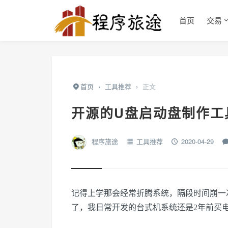
首页
交易
首页
›
工具推荐
›
正文
开源的U盘启动盘制作工具
程序旅途
工具推荐
2020-04-29
记得上学那会经常折腾系统，隔段时间崩一
了，我日常开发的台式机系统还是2年前买