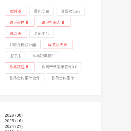
预测
量化交易
身份验证码
跟单软件
跟单机器人
跟单
资讯平台
谷歌身份验证器
解决办法
比特儿
欧易跟单软件
欧易教程
欧易带单跟单软件3.0
欧易合约跟单软件
欧易合约跟单
2026
(30)
2025
(16)
2024
(21)