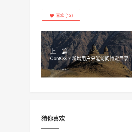
喜欢
(
12
)
上一篇
CentOS 7 新增用户只能访问特定目录
猜你喜欢