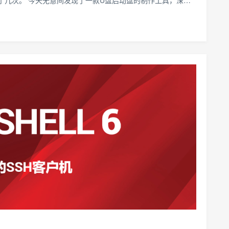
了几次。 今天无意间发现了一款U盘启动盘的制作工具，深…