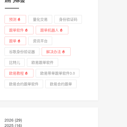
预测
量化交易
身份验证码
跟单软件
跟单机器人
跟单
资讯平台
谷歌身份验证器
解决办法
比特儿
欧易跟单软件
欧易教程
欧易带单跟单软件3.0
欧易合约跟单软件
欧易合约跟单
2026
(29)
2025
(16)
2024
(21)