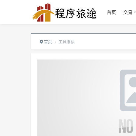
首页
交易
首页
›
工具推荐