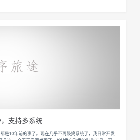
oy，支持多系统
都是10年前的事了。现在几乎不再鼓捣系统了，我日常开发