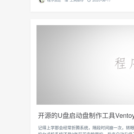
开源的U盘启动盘制作工具Vent
记得上学那会经常折腾系统，隔段时间崩一次，转眼