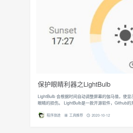
保护眼睛利器之LightBulb
LightBulb 会根据时间自动调整屏幕的伽马值
眼睛的损伤。 LightBulb是一款开源软件，Github的开
程序旅途
工具推荐
2020-10-12