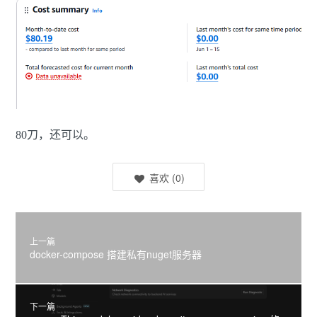
80刀，还可以。
喜欢
(
0
)
上一篇
docker-compose 搭建私有nuget服务器
下一篇