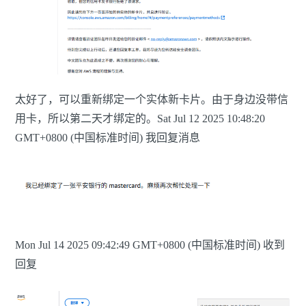
太好了，可以重新绑定一个实体新卡片。由于身边没带信
用卡，所以第二天才绑定的。Sat Jul 12 2025 10:48:20
GMT+0800 (中国标准时间) 我回复消息
Mon Jul 14 2025 09:42:49 GMT+0800 (中国标准时间) 收到
回复