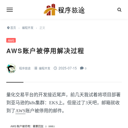
首页
›
编程开发
›
正文
AWS
AWS账户被停用解决过程
2025-07-15
程序旅途
编程开发
0
量化交易平台的开发接近尾声，前几天我试着将项目部署
到亚马逊的k8s集群：EKS上。但是过了3天吧，邮箱就收
到了
AWS
账户被停用的邮件。