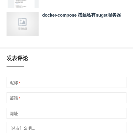
docker-compose 搭建私有nuget服务器
发表评论
昵称
*
邮箱
*
网址