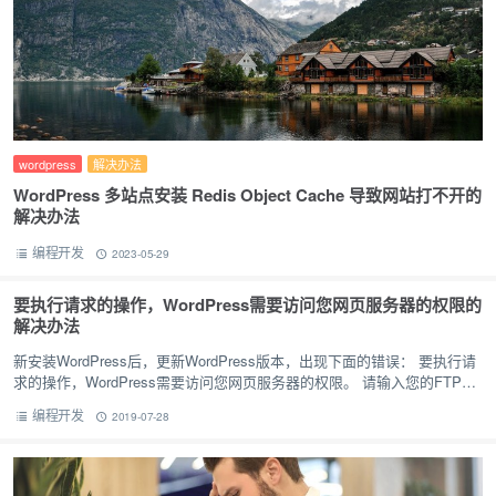
wordpress
解决办法
WordPress 多站点安装 Redis Object Cache 导致网站打不开的
解决办法
编程开发
2023-05-29
要执行请求的操作，WordPress需要访问您网页服务器的权限的
解决办法
新安装WordPress后，更新WordPress版本，出现下面的错误： 要执行请
求的操作，WordPress需要访问您网页服务器的权限。 请输入您的FTP登
录凭据以继续。 如果您忘记了您的登录凭据（…
编程开发
2019-07-28