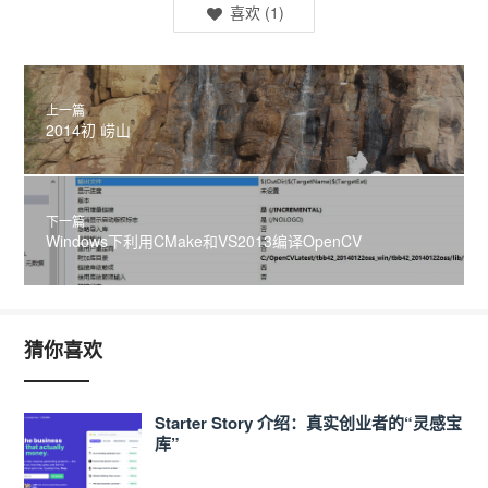
喜欢
(
1
)
上一篇
2014初 崂山
下一篇
Windows下利用CMake和VS2013编译OpenCV
猜你喜欢
Starter Story 介绍：真实创业者的“灵感宝
库”