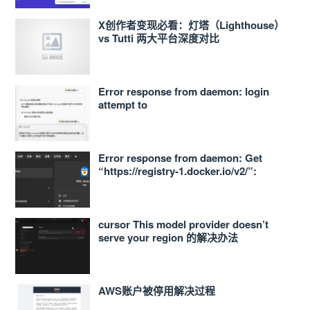
X创作者变现必看：灯塔（Lighthouse）
vs Tutti 两大平台深度对比
Error response from daemon: login
attempt to
https://<ACCOUNT_ID>.dkr.ecr.ap-
northeast-1.amazonaws.com/v2/ failed
with status: 400 Bad Request
Error response from daemon: Get
“https://registry-1.docker.io/v2/”:
proxyconnect tcp: dial tcp
127.0.0.1:33210: connect: connection
refused 的解决办法
cursor This model provider doesn’t
serve your region 的解决办法
AWS账户被停用解决过程