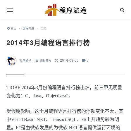
首页
›
编程开发
›
正文
2014年3月编程语言排行榜
2014-03-05
程序旅途
编程开发
0
TIOBE
2014年3月份编程语言排行榜出炉，前三甲无明显
变化为：C、Java、Objective-C。
受假期影响，这个月编程语言排行榜的浮动变化不大，其
中Visual Basic .NET、Transact-SQL、F#上升趋势较为明
显。F#是由微软发展的为微软.NET语言提供运行环境的