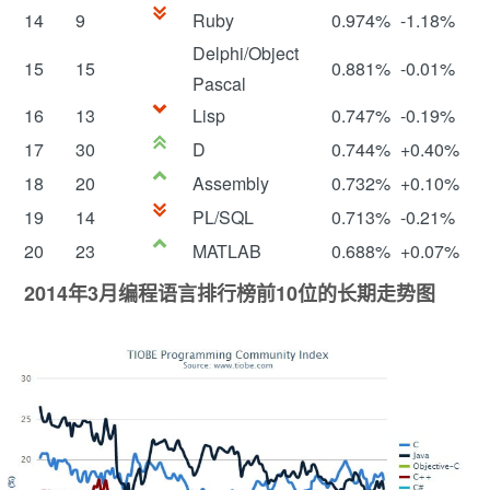
14
9
Ruby
0.974%
-1.18%
Delphi/Object
15
15
0.881%
-0.01%
Pascal
16
13
Lisp
0.747%
-0.19%
17
30
D
0.744%
+0.40%
18
20
Assembly
0.732%
+0.10%
19
14
PL/SQL
0.713%
-0.21%
20
23
MATLAB
0.688%
+0.07%
2014年3月编程语言排行榜前10位的长期走势图