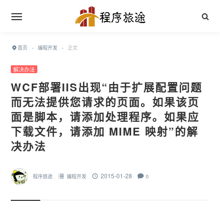
首页
›
编程开发
›
正文
解决办法
WCF部署IIS出现“由于扩展配置问题
而无法提供您请求的页面。如果该页
面是脚本，请添加处理程序。如果应
下载文件，请添加 MIME 映射”的解
决办法
2015-01-28
程序旅途
编程开发
0