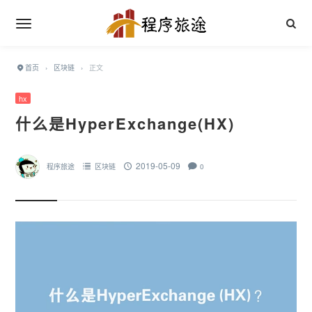
首页
›
区块链
›
正文
hx
什么是HyperExchange(HX)
2019-05-09
程序旅途
区块链
0