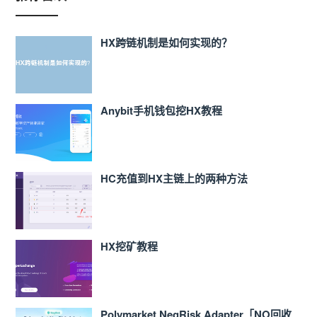
HX跨链机制是如何实现的？
Anybit手机钱包挖HX教程
HC充值到HX主链上的两种方法
HX挖矿教程
Polymarket NegRisk Adapter「NO回收