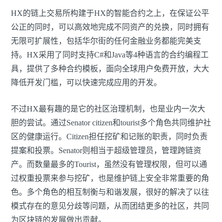
HX的链上交易所构建于HX的智能合约之上，在保证公平
公正的同时，可以高效地完成不同资产的兑换，同时拥有
无限可扩展性，包括华尔街的任何金融业务都能完美支
持。HX采用了同时支持C#和Java等4种语言的合约编程工
具，提供了多种合约模板，面向全球用户免费开放，大大
降低开发门槛，可以快速完成应用的开发。
不过HX最有趣的是它的社区治理机制，也是业内一次大
胆的尝试。通过Senator citizen和tourist多个角色共同维护社
区的健康运行。Citizen担任挖矿和记账的职责，同时负责
提案和投票。Senator则相当于超级管理员，管理跨链资
产。而数量最多的Tourist，虽然没有管理权限，但可以通
过权重投票来参与挖矿，也是维护链上安全非常重要的角
色。多个角色的相互制衡与和谐发展，很好的解决了以往
模式存在的意见分歧等问题，从而团结更多的社区，共同
为区块链的发展做出贡献。