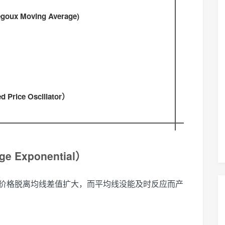
x Moving Average)
）
ice Oscillator）
 Exponential）
决价格脱离均线差值扩大，而平均线没能及时反应而产