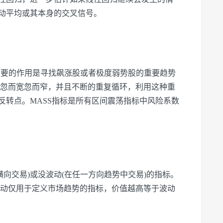
动平均或其本身的交叉信号。
曲线，主要的作用是寻找飙涨股或者极度弱势股的重要趋势
，忽而宽忽而窄，并且不断的重复循环，利用这种重
反转点。MASS指标是所有区间震荡指标中风险系数
）
(横向交易)或没波动(在任一方向趋势中交易)的指标。
波动仅用于定义市场趋势的指标，价值越高等于波动