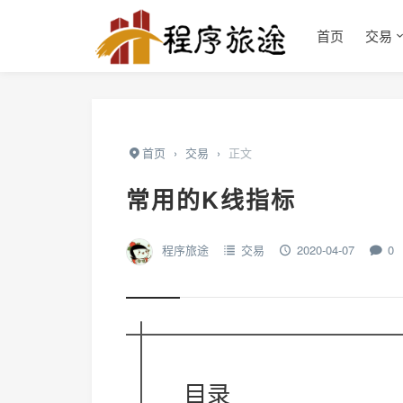
首页
交易
首页
›
交易
›
正文
常用的K线指标
程序旅途
交易
2020-04-07
0
目录