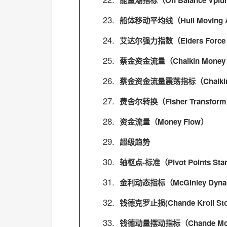
能量潮指标（On Balance Vpl
船体移动平均线（Hull Moving A
艾达尔强力指数（Elders Force 
蔡金资金流量（Chaikin Money 
蔡金资金流量震荡指标（Chaikin O
费舍尔转换（Fisher Transfor
资金流量（Money Flow）
超级趋势
轴枢点-标准（Pivot Points Sta
金利动态指标（McGinley Dyna
钱德克罗止损(Chande Kroll Sto
钱德动量摆动指标（Chande Momen