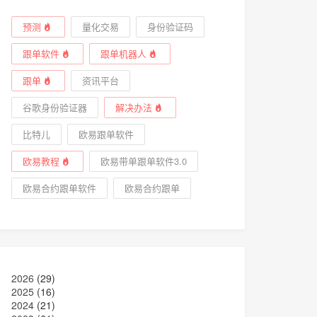
预测
量化交易
身份验证码
跟单软件
跟单机器人
跟单
资讯平台
谷歌身份验证器
解决办法
比特儿
欧易跟单软件
欧易教程
欧易带单跟单软件3.0
欧易合约跟单软件
欧易合约跟单
2026
(29)
2025
(16)
2024
(21)