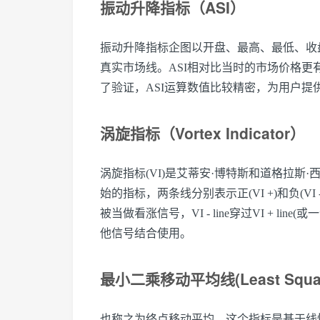
振动升降指标（ASI）
振动升降指标企图以开盘、最高、最低、收
真实市场线。ASI相对比当时的市场价格
了验证，ASI运算数值比较精密，为用户
涡旋指标（Vortex Indicator）
涡旋指标(VI)是艾蒂安·博特斯和道格拉
始的指标，两条线分别表示正(VI +)和负(VI
被当做看涨信号，VI - line穿过VI + l
他信号结合使用。
最小二乘移动平均线(Least Squares
也称之为终点移动平均，这个指标是基于线