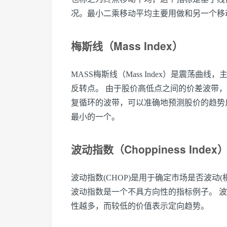
况。最小二乘移动平均主要用做和另一个移
梅斯线（Mass Index）
MASS梅斯线（Mass Index）是震荡
反转点。 由于股价高低点之间的价差波带
复循环的波带，可以准确地预测股价的趋势
最小的一个。
波动指数（Choppiness Index
波动指数(CHOP)是用于确定市场是否波动
波动指数是一个不具方向性的指标例子。 
性越多，而较低的价值表示定向趋势。