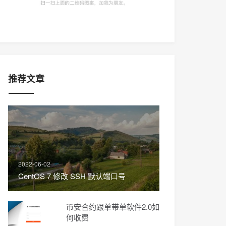
推荐文章
2022-06-02
CentOS 7 修改 SSH 默认端口号
币安合约跟单带单软件2.0如
何收费