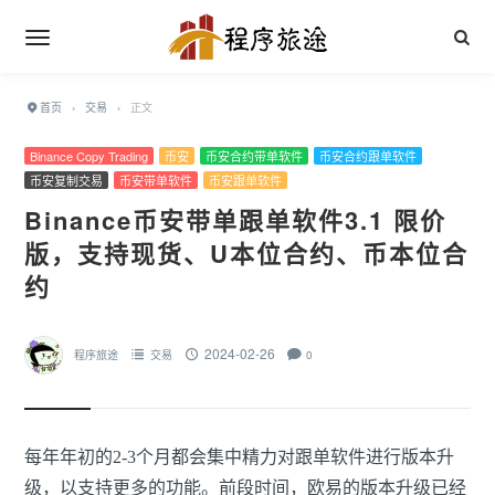
首页
›
交易
›
正文
Binance Copy Trading
币安
币安合约带单软件
币安合约跟单软件
币安复制交易
币安带单软件
币安跟单软件
Binance币安带单跟单软件3.1 限价
版，支持现货、U本位合约、币本位合
约
2024-02-26
程序旅途
交易
0
每年年初的2-3个月都会集中精力对跟单软件进行版本升
级，以支持更多的功能。前段时间，欧易的版本升级已经