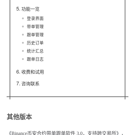
功能一览
登录界面
带单管理
跟单管理
历史订单
统计汇总
跟单日志
收费和试用
咨询联系
其他版本
《
Binance币安合约带单跟单软件 3.0，支持跨交易所
》，