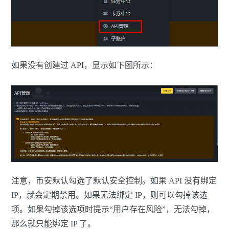
如果没有创建过 API，显示如下图所示：
注意，币安默认勾选了默认安全控制。如果 API 没有绑定
IP，就会定期禁用。如果无法绑定 IP，则可以勾掉该选
项。如果勾掉该选项时提示“用户存在风险”，无法勾掉，
那么就只能绑定 IP 了。