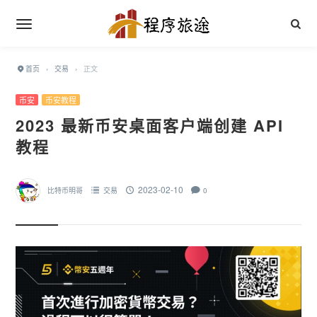
首页
›
交易
›
正文
币安
币安教程
2023 最新币安桌面客户端创建 API
教程
2023-02-10
比特币明哥
交易
0