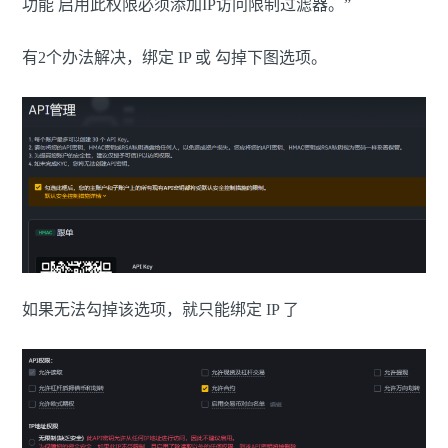
功能 启用此权限必须添加IP访问限制过滤器。”
有2个办法解决，绑定 IP 或 勾掉下图选项。
如果无法勾掉该选项，就只能绑定 IP 了