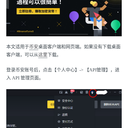
本文适用于
币安
桌面客户端和网页端。如果没有下载桌面
客户端，可以从
这里
下载。
登录币安账号后，点击【个人中心】-> 【API管理】，进
入 API 管理页面。