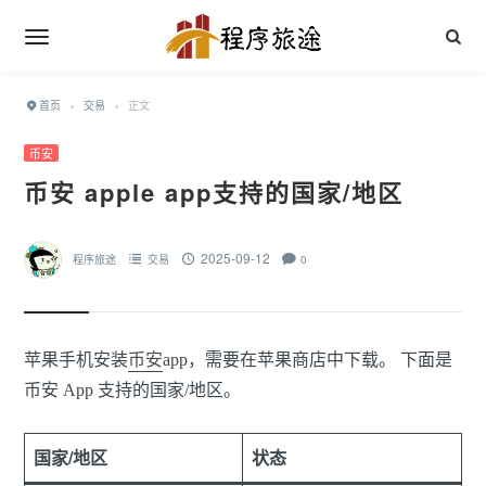
首页
›
交易
›
正文
币安
币安 apple app支持的国家/地区
2025-09-12
程序旅途
交易
0
苹果手机安装
币安
app，需要在苹果商店中下载。 下面是
币安 App 支持的国家/地区。
国家/地区
状态