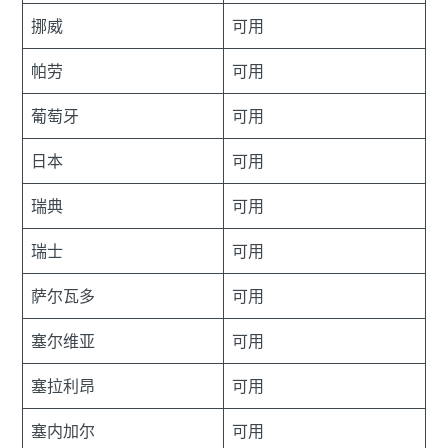
挪威
可用
帕劳
可用
葡萄牙
可用
日本
可用
瑞典
可用
瑞士
可用
萨尔瓦多
可用
塞尔维亚
可用
塞拉利昂
可用
塞内加尔
可用