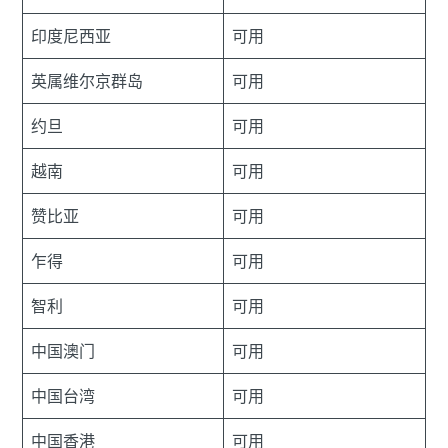
印度尼西亚
可用
英属维尔京群岛
可用
约旦
可用
越南
可用
赞比亚
可用
乍得
可用
智利
可用
中国澳门
可用
中国台湾
可用
中国香港
可用