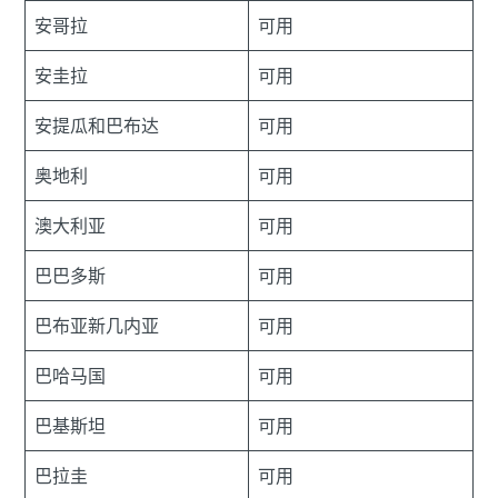
安哥拉
可用
安圭拉
可用
安提瓜和巴布达
可用
奥地利
可用
澳大利亚
可用
巴巴多斯
可用
巴布亚新几内亚
可用
巴哈马国
可用
巴基斯坦
可用
巴拉圭
可用