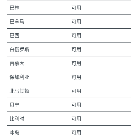
巴林
可用
巴拿马
可用
巴西
可用
白俄罗斯
可用
百慕大
可用
保加利亚
可用
北马其顿
可用
贝宁
可用
比利时
可用
冰岛
可用