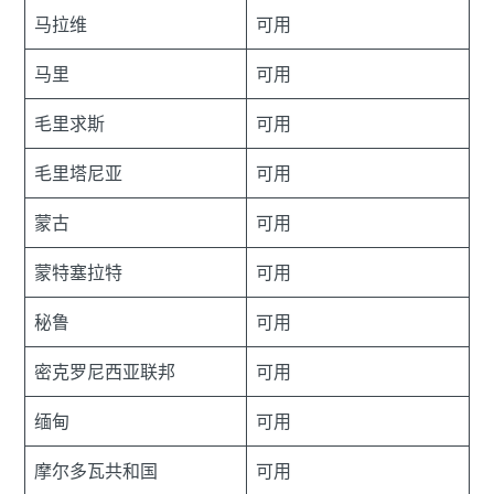
马拉维
可用
马里
可用
毛里求斯
可用
毛里塔尼亚
可用
蒙古
可用
蒙特塞拉特
可用
秘鲁
可用
密克罗尼西亚联邦
可用
缅甸
可用
摩尔多瓦共和国
可用