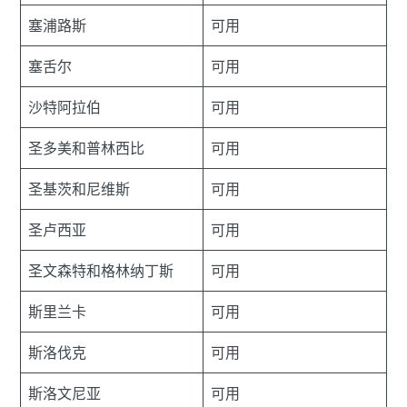
塞浦路斯
可用
塞舌尔
可用
沙特阿拉伯
可用
圣多美和普林西比
可用
圣基茨和尼维斯
可用
圣卢西亚
可用
圣文森特和格林纳丁斯
可用
斯里兰卡
可用
斯洛伐克
可用
斯洛文尼亚
可用