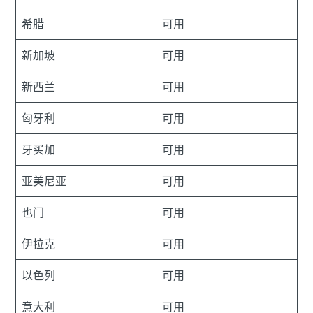
希腊
可用
新加坡
可用
新西兰
可用
匈牙利
可用
牙买加
可用
亚美尼亚
可用
也门
可用
伊拉克
可用
以色列
可用
意大利
可用