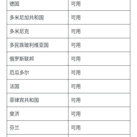
德国
可用
多米尼加共和国
可用
多米尼克
可用
多民族玻利维亚国
可用
俄罗斯联邦
可用
厄瓜多尔
可用
法国
可用
菲律宾共和国
可用
斐济
可用
芬兰
可用