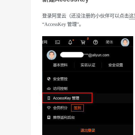
登录阿里云（还没注册的小伙伴可以点击
这
“AccessKey 管理”。