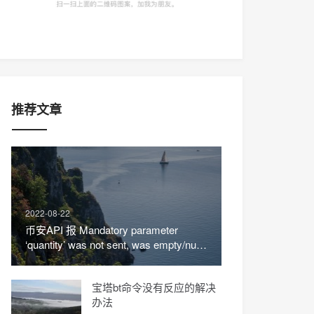
推荐文章
2022-08-22
币安API 报 Mandatory parameter
‘quantity’ was not sent, was empty/null,
or malformed
宝塔bt命令没有反应的解决
办法