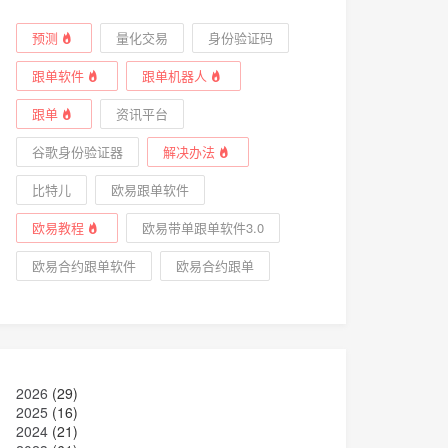
预测
量化交易
身份验证码
跟单软件
跟单机器人
跟单
资讯平台
谷歌身份验证器
解决办法
比特儿
欧易跟单软件
欧易教程
欧易带单跟单软件3.0
欧易合约跟单软件
欧易合约跟单
2026
(29)
2025
(16)
2024
(21)