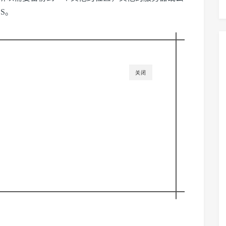
S。
关闭