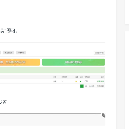
。
装”即可。
设置