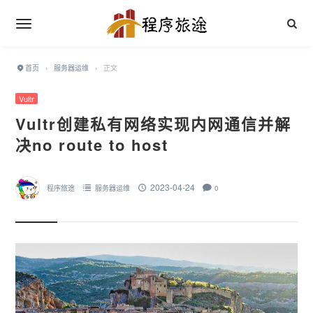
首页
›
服务器运维
›
正文
Vultr
Vultr创建私有网络实现内网通信并解
决no route to host
2023-04-24
程序旅途
服务器运维
0