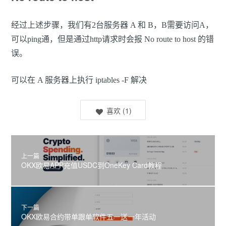
经过上述步骤，我们有2台服务器 A 和 B，B需要访问A，
可以ping通，但是通过http请求时会报 No route to host 的错
误。
可以在 A 服务器上执行 iptables -F 解决
喜欢
(
1
)
上一篇
OKX欧易APP充值USDC到OneKey Card教程
下一篇
OKX欧易合约带单跟单软件五一送一年活动