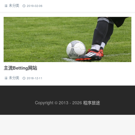
全民小视频还是从今年春晚上，于是大年初一初二研究了两天。全民不仅
未分类
2019-02-06
发布视…
主流Betting网站
未分类
2018-12-11
Copyright © 2013 - 2026
程序旅途