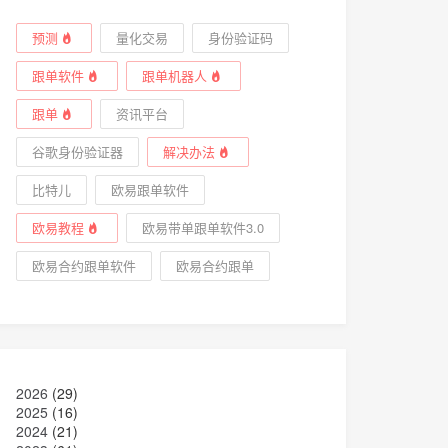
预测
量化交易
身份验证码
跟单软件
跟单机器人
跟单
资讯平台
谷歌身份验证器
解决办法
比特儿
欧易跟单软件
欧易教程
欧易带单跟单软件3.0
欧易合约跟单软件
欧易合约跟单
2026
(29)
2025
(16)
2024
(21)