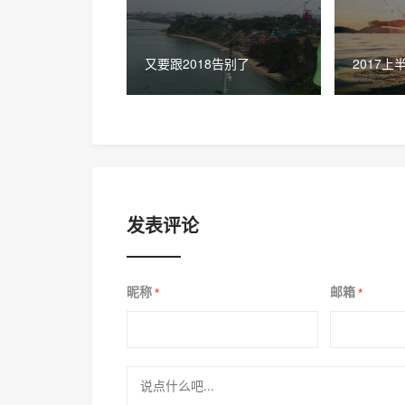
又要跟2018告别了
2017上
发表评论
昵称
邮箱
*
*