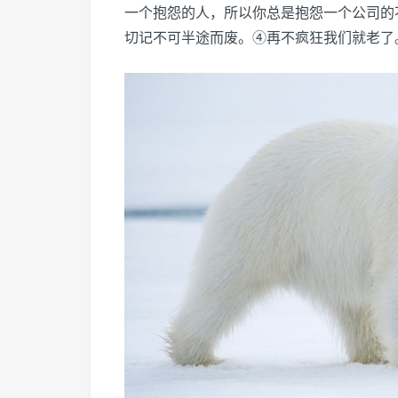
一个抱怨的人，所以你总是抱怨一个公司的
切记不可半途而废。④再不疯狂我们就老了