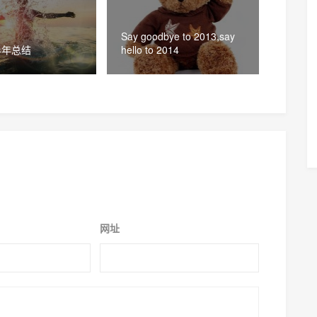
Say goodbye to 2013,say
半年总结
hello to 2014
网址