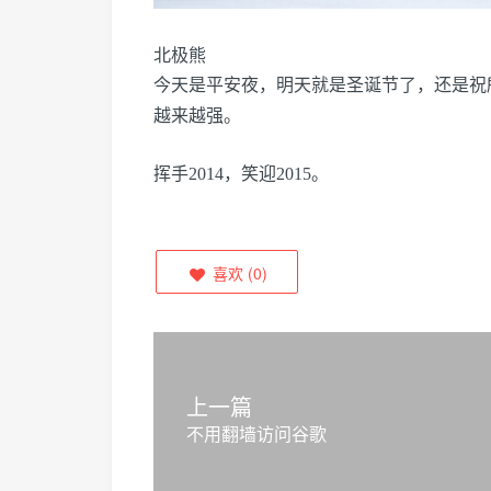
北极熊
今天是平安夜，明天就是圣诞节了，还是祝所有人M
越来越强。
挥手2014，笑迎2015。
喜欢
(
0
)
上一篇
不用翻墙访问谷歌