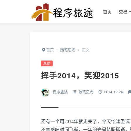
首页
交易
首页
›
随笔思考
›
正文
总结
挥手2014，笑迎2015
程序旅途
随笔思考
2014-12-24
还有一个周2014年就走完了，今天恰逢圣
不禁感叹时间飞逝，一年的光景转瞬即逝，