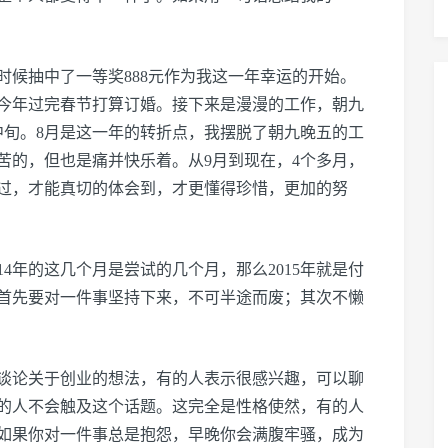
的时候抽中了一等奖888元作为我这一年幸运的开始。
今年过完春节打算订婚。接下来是漫漫的工作，朝九
中旬。8月是这一年的转折点，我摆脱了朝九晚五的工
苦的，但也是痛并快乐着。从9月到现在，4个多月，
过，才能真切的体会到，才更懂得珍惜，更加的努
14年的这几个月是尝试的几个月，那么2015年就是付
首先要对一件事坚持下来，不可半途而废；其次不懒
谈论关于创业的想法，有的人表示很感兴趣，可以聊
的人不会触及这个话题。这完全是性格使然，有的人
如果你对一件事总是抱怨，早晚你会满腹牢骚，成为