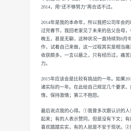
2014，用“还不够努力”再合适不过。
2014年是我的本命年，所以我把公司年会
过完春节，我回老家见了未来的岳父岳母，
晚五，甚是无聊，这种状况一直持续到8月
作，试着自己来做，这一过程其实是相当痛
收获颇多，一言以蔽之，只有经历过，痛苦
力。
2015年应该会是比较有挑战的一年。如果20
诸实际的一年。在此给自己规定几个要求，
惰，保持激情；第三不抱怨。
最后说点我的心得。①我曾多次跟认识的人
起来；有的人表示赞同，但是没有下文；有
喜欢踏踏实实，有的人就是不安于现状。②