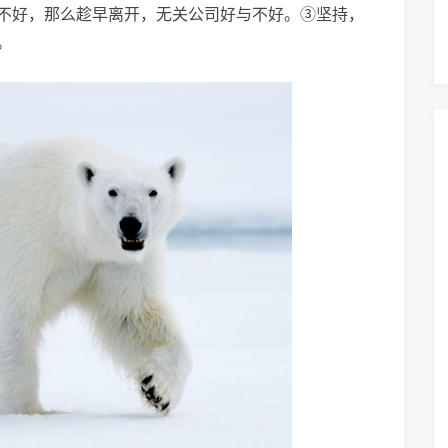
不好，那么趁早离开，无关公司好与不好。③坚持，
。