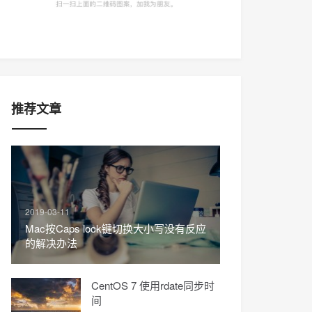
推荐文章
2019-03-11
Mac按Caps lock键切换大小写没有反应
的解决办法
CentOS 7 使用rdate同步时
间