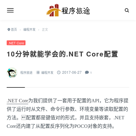
首页
›
编程开发
›
正文
.NET Core
10分钟就能学会的.NET Core配置
2017-06-27
程序旅途
编程开发
1
.NET Core
为我们提供了一套用于配置的API，它为程序提
供了运行时从文件、命令行参数、环境变量等读取配置的
方法。配置都是键值对的形式，并且支持嵌套，.NET
Core还内建了从配置反序列化为POCO对象的支持。