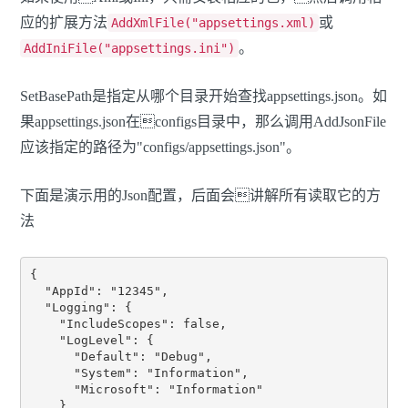
应的扩展方法
或
AddXmlFile("appsettings.xml)
。
AddIniFile("appsettings.ini")
SetBasePath是指定从哪个目录开始查找appsettings.json。如
果appsettings.json在configs目录中，那么调用AddJsonFile
应该指定的路径为"configs/appsettings.json"。
下面是演示用的Json配置，后面会讲解所有读取它的方
法
{

  "AppId": "12345",

  "Logging": {

    "IncludeScopes": false,

    "LogLevel": {

      "Default": "Debug",

      "System": "Information",

      "Microsoft": "Information"

    }
