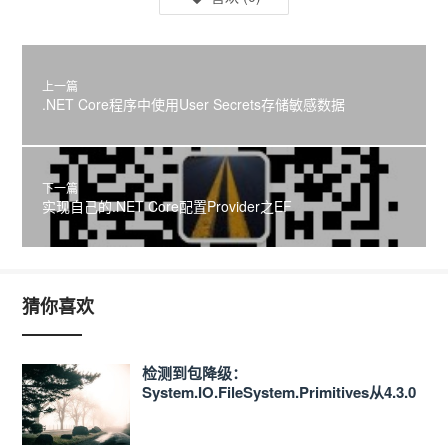
上一篇
.NET Core程序中使用User Secrets存储敏感数据
下一篇
实现自己的.NET Core配置Provider之EF
猜你喜欢
检测到包降级：
System.IO.FileSystem.Primitives从4.3.0
降级到4.0.1 的解决办法