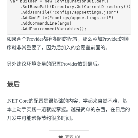
var builder = new ConfigurationBuilder()

    .SetBasePath(Directory.GetCurrentDirectory())

    .AddJsonFile("configs/appsettings.json")

    .AddXmlFile("configs/appsettings.xml")

    .AddCommandLine(args)

如果两个Provider都有相同的配置，那么添加Provider的顺
序就非常重要了，因为后加入的会覆盖前面的。
另外建议环境变量的配置Provider放到最后。
最后
.NET Core的配置是很基础的内容，学起来自然不难，基
本上动手实践一遍就能掌握。越是简单的东西，在日后的
开发中可能帮你节约很多时间。
喜欢
(
0
)