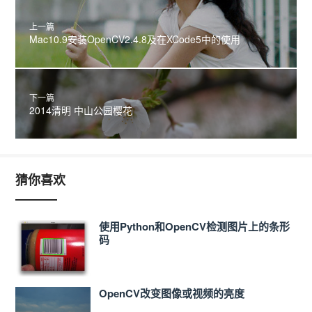
上一篇
Mac10.9安装OpenCV2.4.8及在XCode5中的使用
下一篇
2014清明 中山公园樱花
猜你喜欢
使用Python和OpenCV检测图片上的条形
码
OpenCV改变图像或视频的亮度