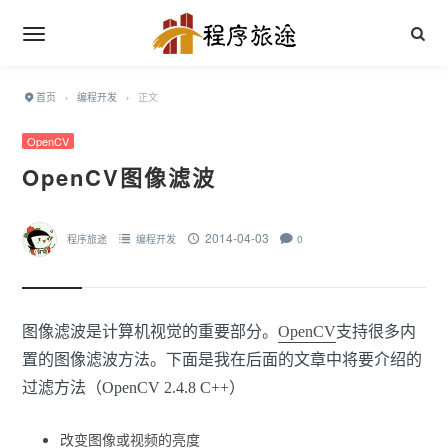
首页
›
编程开发
›
正文
OpenCV
OpenCV图像滤波
2014-04-03
程序旅途
编程开发
0
图像滤波是计算机视觉的重要部分。
OpenCV
支持很多内
置的图像滤波方法。下面是我在后面的文章中将要介绍的
过滤方法（OpenCV 2.4.8 C++）
改变图像或视频的亮度