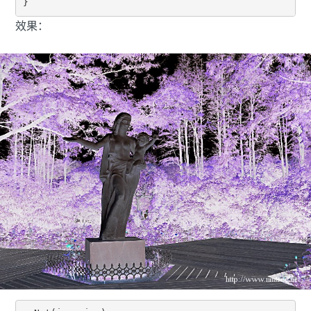
}
效果：