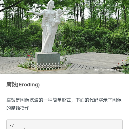
腐蚀(Eroding)
腐蚀是图像滤波的一种简单形式，下面的代码演示了图像
的腐蚀操作
//
