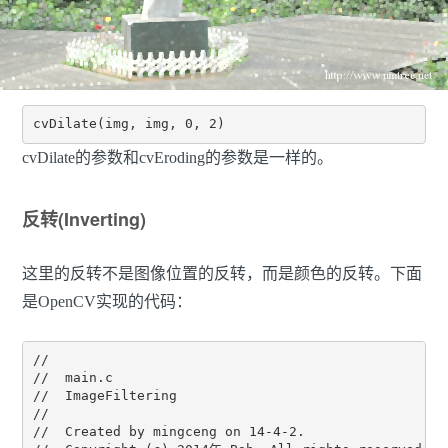
cvDilate(img, img, 0, 2)
cvDilate的参数和cvEroding的参数是一样的。
反转(Inverting)
这里的反转不是图像位置的反转，而是颜色的反转。下面
是OpenCV实现的代码：
//

//  main.c

//  ImageFiltering

//

//  Created by mingceng on 14-4-2.
