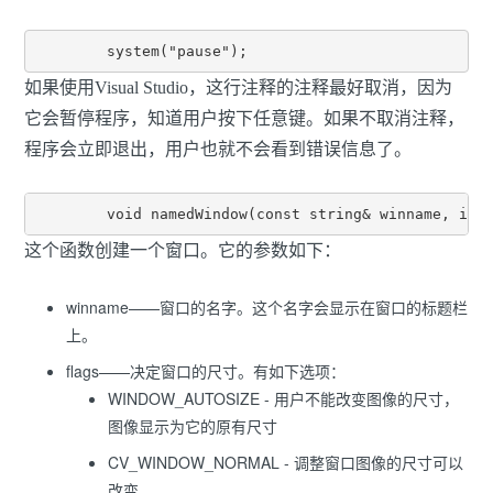
	system("pause");
如果使用Visual Studio，这行注释的注释最好取消，因为
它会暂停程序，知道用户按下任意键。如果不取消注释，
程序会立即退出，用户也就不会看到错误信息了。
	void namedWindow(const string& winname, int
这个函数创建一个窗口。它的参数如下：
winname——窗口的名字。这个名字会显示在窗口的标题栏
上。
flags——决定窗口的尺寸。有如下选项：
WINDOW_AUTOSIZE - 用户不能改变图像的尺寸，
图像显示为它的原有尺寸
CV_WINDOW_NORMAL - 调整窗口图像的尺寸可以
改变