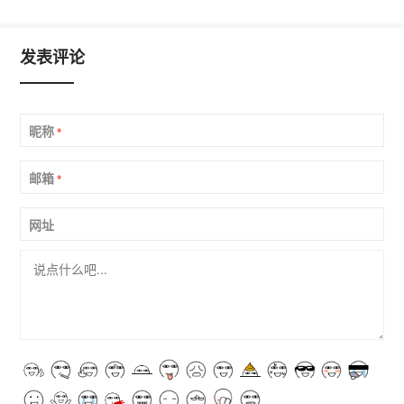
发表评论
昵称
*
邮箱
*
网址