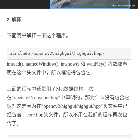
2. 解释
下面我来解释一下这个程序。
#include <opencv2\highgui\highgui.hpp>
imread(), namedWindow(), imshow() 和 waitKey() 函数都声
明在这个头文件中，所以笔记得包含它。
上面的程序中还是用了Mat数据结构，它
在"opencv2/core/core.hpp"中声明的，那为什么没有包含它
呢？这是因为在"opencv2/highgui/highgui.hpp"头文件中已
经包含了core.hpp头文件，所以不用在我们的程序再次包
含了。