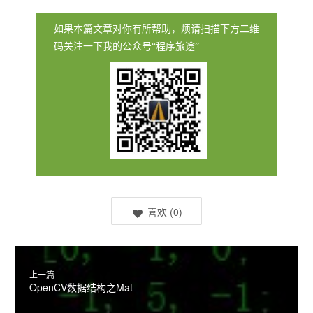
如果本篇文章对你有所帮助，烦请扫描下方二维
码关注一下我的公众号“程序旅途”
喜欢
(
0
)
上一篇
OpenCV数据结构之Mat