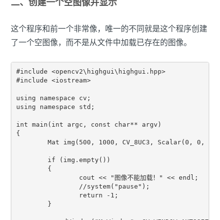
二、创建一个空图像并显示
这个程序和前一个非常像，唯一的不同就是这个程序创建
了一个空图像，而不是从文件中加载已存在的图像。
#include <opencv2\highgui\highgui.hpp>

#include <iostream>

using namespace cv;

using namespace std;

int main(int argc, const char** argv)

{

	Mat img(500, 1000, CV_8UC3, Scalar(0, 0, 100)); //创建一个图像 ( 3个通道, 8 bit位深, 高500, 宽1000, (0, 0, 100) 分别分配给 Blue, Green and Red. )

	if (img.empty())

	{

		cout << "图像不能加载！" << endl;

		//system("pause");

		return -1;

	}
