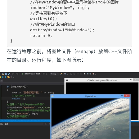
	//在MyWindow的窗中中显示存储在img中的图片

	imshow("MyWindow", img);

	//等待直到有键按下

	waitKey(0);

	//销毁MyWindow的窗口

	destroyWindow("MyWindow");

	return 0;

}
在运行程序之前，将图片文件（earth.jpg）放到C++文件所
在的目录。运行程序，如下图所示：