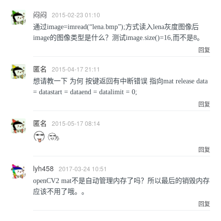
闷闷
2015-02-23 01:10
通过image=imread(“lena.bmp”);方式读入lena灰度图像后
image的图像类型是什么？测试image.size()=16,而不是8。
回复
匿名
2015-04-17 21:11
想请教一下 为何 按键返回有中断错误 指向mat release data
= datastart = dataend = datalimit = 0;
回复
匿名
2015-05-17 08:14
回复
lyh458
2017-03-24 10:51
openCV2 mat不是自动管理内存了吗？所以最后的销毁内存
应该不用了哦。。
回复