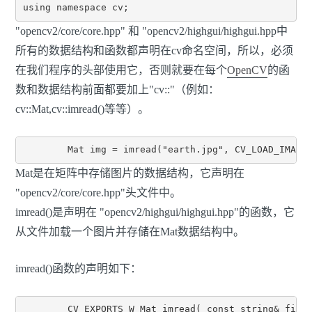
using namespace cv;
"opencv2/core/core.hpp" 和 "opencv2/highgui/highgui.hpp中
所有的数据结构和函数都声明在cv命名空间，所以，必须
在我们程序的头部使用它，否则就要在每个
OpenCV
的函
数和数据结构前面都要加上"cv::"（例如：
cv::Mat,cv::imread()等等）。
	Mat img = imread("earth.jpg", CV_LOAD_IMAGE
Mat是在矩阵中存储图片的数据结构，它声明在
"opencv2/core/core.hpp"头文件中。
imread()是声明在 "opencv2/highgui/highgui.hpp"的函数，它
从文件加载一个图片并存储在Mat数据结构中。
imread()函数的声明如下：
        CV_EXPORTS_W Mat imread( const string& file