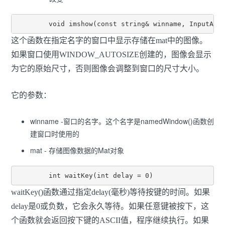
	void imshow(const string& winname, InputArr
这个函数在指定名字的窗口中显示存储在mat中的图像。
如果窗口使用WINDOW_AUTOSIZE创建的，图像会显示
为它的原始尺寸，否则图像会调整到窗口的尺寸大小。
它的参数：
winname -窗口的名字。这个名字是namedWindow()函数创
建窗口时使用的
mat - 存储图像数据的Mat对象
        int waitKey(int delay = 0)
waitKey()函数通过指定delay(毫秒)等待按键的时间。如果
delay是0或负数，它会永久等待。如果任意键被按下，这
个函数就会返回按下键的ASCII值，程序继续执行。如果