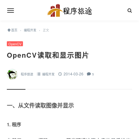
首页
›
编程开发
›
正文
OpenCV
OpenCV读取和显示图片
2014-03-26
程序旅途
编程开发
5
一、从文件读取图像并显示
1. 程序