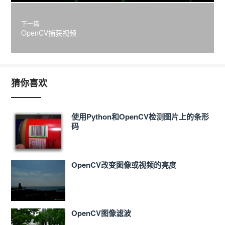
下一篇
OpenCV捕获视频
猜你喜欢
使用Python和OpenCV检测图片上的条形
码
OpenCV改变图像或视频的亮度
OpenCV图像滤波