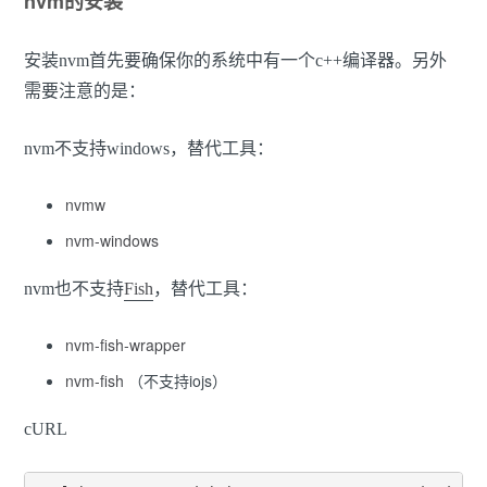
nvm的安装
安装nvm首先要确保你的系统中有一个c++编译器。另外
需要注意的是：
nvm不支持windows，替代工具：
nvmw
nvm-windows
nvm也不支持
Fish
，替代工具：
nvm-fish-wrapper
nvm-fish
（不支持iojs）
cURL