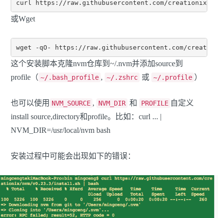
或Wget
这个安装脚本克隆nvm仓库到~/.nvm并添加source到
profile（
,
或
）
~/.bash_profile
~/.zshrc
~/.profile
也可以使用
,
和
自定义
NVM_SOURCE
NVM_DIR
PROFILE
install source,directory和profile。比如：curl ... |
NVM_DIR=/usr/local/nvm bash
安装过程中可能会出现如下的错误：