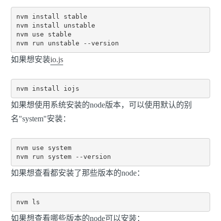
nvm install stable

nvm install unstable

nvm use stable

如果想安装
io.js
如果想使用系统安装的node版本，可以使用默认的别
名"system"安装：
nvm use system

如果想查看都安装了那些版本的node：
如果想查看哪些版本的node可以安装：