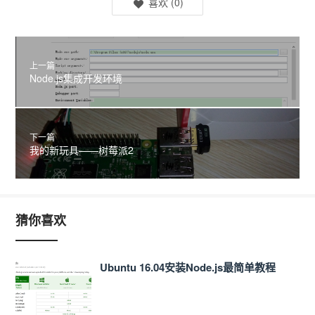
喜欢
(
0
)
上一篇
Node.js集成开发环境
下一篇
我的新玩具——树莓派2
猜你喜欢
Ubuntu 16.04安装Node.js最简单教程