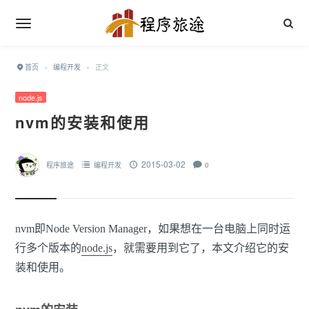
首页
›
编程开发
›
正文
node.js
nvm的安装和使用
2015-03-02
程序旅途
编程开发
0
nvm即Node Version Manager，如果想在一台电脑上同时运
行多个版本的
node.js
，就需要用到它了，本文介绍它的安
装和使用。