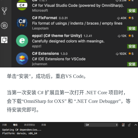
单击“安装”，成功后，重启VS Code。
当第一次安装 C# 扩展且第一次打开 .NET Core 项目时，
会下载“OmniSharp for OXS” 和 “.NET Core Debugger”，等
待安装完即可。