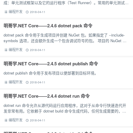
成：单元测试框架以及它的运行程序（Test Runner）。常用的单元测试框
架由：MSTest，NUnit 和 xUnit。
编程开发
2018-04-11
明哥学.NET Core——2.4.6 dotnet pack 命令
dotnet pack 命令用于生成项目并创建 NuGet 包。如果指定了 --include-
symbols 选项，还会额外生成一个包含调试符号的包。 项目的 NuGet 依
赖被添加到 .nuspe…
编程开发
2018-04-11
明哥学.NET Core——2.4.5 dotnet publish 命令
dotnet publish 命令用于发布项目以便部署到目标环境。
编程开发
2018-04-11
明哥学.NET Core——2.4.4 dotnet run 命令
dotnet run 命令允许从源代码运行应用程序，这对于从命令行快速迭代开
发非常有用。它依赖于 dotnet build 命令生成代码，任何生成需要的，比
如要先执行还原，同样适用于 dotnet r…
编程开发
2018-04-11