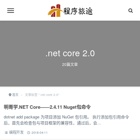
.net core 2.0
20篇文章
首页
›
文章标签 ".net core 2.0"
明哥学.NET Core——2.4.11 Nuget包命令
dotnet add package 为项目添加 NuGet 包引用。 执行添加包引用命令
后，首先会检查包与项目框架的兼容性，通过后，会
将 <PackageReference> 元素添加到…
编程开发
2018-04-11