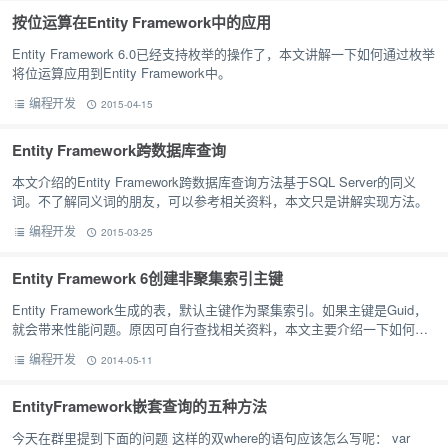
按位运算在Entity Framework中的应用
Entity Framework 6.0已经支持枚举的操作了，本文讲解一下如何通过枚举
将位运算应用到Entity Framework中。
编程开发
2015-04-15
Entity Framework跨数据库查询
本文介绍的Entity Framework跨数据库查询方法基于SQL Server的同义
词。不了解同义词的朋友，可以参考相关资料，本文只是讲解实现方法。
编程开发
2015-03-25
Entity Framework 6创建非聚集索引主键
Entity Framework生成的表，默认主键作为聚集索引。如果主键是Guid，
就会带来性能问题。原因可自行查找相关资料，本文主要介绍一下如何使
用Entity Framework创建非聚集索引的主…
编程开发
2014-05-11
EntityFramework嵌套查询的五种方法
今天在群里提到下面的问题 这样的双where的语句应该怎么写呢： var