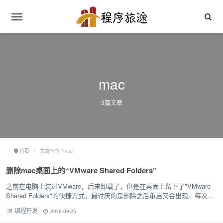
mac
3篇文章
首页
›
文章标签 "mac"
删除mac桌面上的“VMware Shared Folders”
之前在电脑上装过VMware，后来卸载了，但是在桌面上留下了"VMware
Shared Folders"的快捷方式，最讨厌的是删除之后重启又会出现。每次开
机，我都会手动删掉它，就这样两年多，真佩服自…
编程开发
2016-09-25