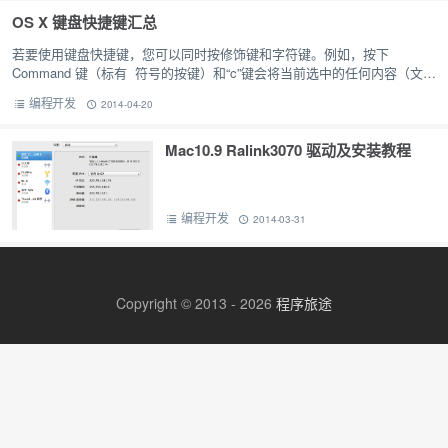
OS X 键盘快捷键汇总
若要使用键盘快捷键，您可以同时按修饰键和字符键。例如，按下
Command 键（标有 符号的按键）和“c”键会将当前选中的任何内容（文
本、图形等）拷贝至剪贴板。这也称为 Command-C 键盘快捷…
编程开发
2014-04-20
Mac10.9 Ralink3070 驱动及安装教程
编程开发
2014-03-31
Copyright © 2013 - 2026
程序旅途