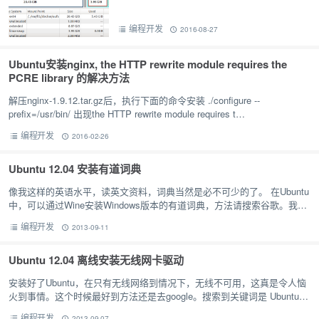
编程开发
2016-08-27
Ubuntu安装nginx, the HTTP rewrite module requires the
PCRE library 的解决方法
解压nginx-1.9.12.tar.gz后，执行下面的命令安装 ./configure --
prefix=/usr/bin/ 出现the HTTP rewrite module requires t…
编程开发
2016-02-26
Ubuntu 12.04 安装有道词典
像我这样的英语水平，读英文资料，词典当然是必不可少的了。 在Ubuntu
中，可以通过Wine安装Windows版本的有道词典，方法请搜索谷歌。我这
里提到的有道词典是Linux下的Openyoudao,…
编程开发
2013-09-11
Ubuntu 12.04 离线安装无线网卡驱动
安装好了Ubuntu，在只有无线网络到情况下，无线不可用，这真是令人恼
火到事情。这个时候最好到方法还是去google。搜索到关键词是 Ubuntu
install wireless driver of…
编程开发
2013-09-07