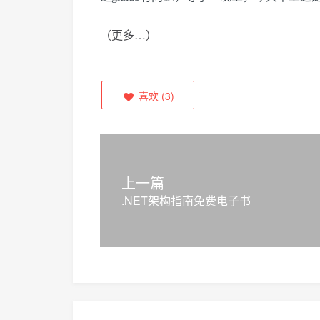
（更多…）
喜欢
(
3
)
上一篇
.NET架构指南免费电子书