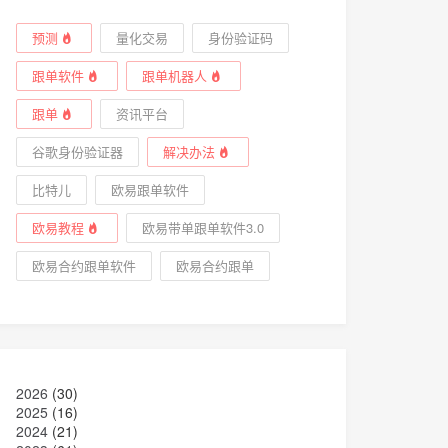
预测
量化交易
身份验证码
跟单软件
跟单机器人
跟单
资讯平台
谷歌身份验证器
解决办法
比特儿
欧易跟单软件
欧易教程
欧易带单跟单软件3.0
欧易合约跟单软件
欧易合约跟单
2026
(30)
2025
(16)
2024
(21)