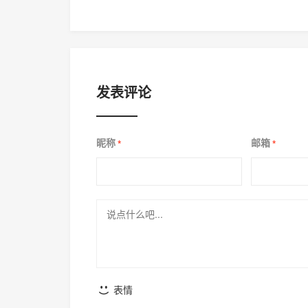
法
发表评论
昵称
邮箱
*
*
表情