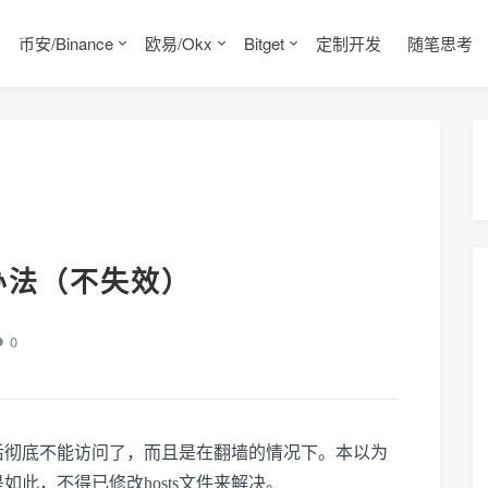
币安/Binance
欧易/Okx
Bitget
定制开发
随笔思考
决办法（不失效）
0
，最后彻底不能访问了，而且是在翻墙的情况下。本以为
是如此，不得已修改hosts文件来解决。