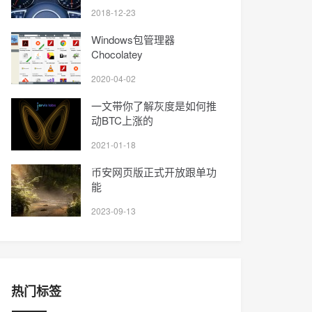
2018-12-23
Windows包管理器
Chocolatey
2020-04-02
一文带你了解灰度是如何推
动BTC上涨的
2021-01-18
币安网页版正式开放跟单功
能
2023-09-13
热门标签