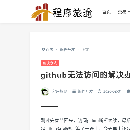
首页
交易
首页
›
编程开发
›
正文
解决办法
github无法访问的解
程序旅途
编程开发
2020-02-01
刚过完春节回来
，访问github断断续续
是github有问题，等了一晚上，今天早上还