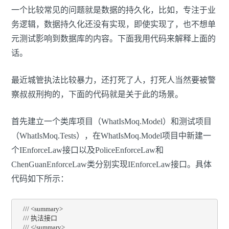
一个比较常见的问题就是数据的持久化，比如，专注于业
务逻辑，数据持久化还没有实现，即使实现了，也不想单
元测试影响到数据库的内容。下面我用代码来解释上面的
话。
最近城管执法比较暴力，还打死了人，打死人当然要被警
察叔叔刑拘的，下面的代码就是关于此的场景。
首先建立一个类库项目（WhatIsMoq.Model）和测试项目
（WhatIsMoq.Tests），在WhatIsMoq.Model项目中新建一
个IEnforceLaw接口以及PoliceEnforceLaw和
ChenGuanEnforceLaw类分别实现IEnforceLaw接口。具体
代码如下所示：
    /// <summary>

    /// 执法接口

    /// </summary>
