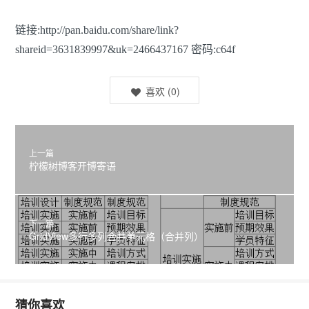
链接:http://pan.baidu.com/share/link?
shareid=3631839997&uk=2466437167 密码:c64f
喜欢
(
0
)
上一篇
柠檬树博客开博寄语
下一篇
GridView多行多列合并单元格（合并列）
猜你喜欢