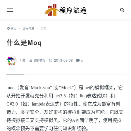
首页
›
编程开发
›
正文
什么是Moq
2013-08-08
明叔
编程开发
0
moq
（发音"
Mock-you
" 或 "
Mock
"）是
.net
的模拟框架，它
从开始开发就充分利用.net3.5（如：linq表达式树）和
C#3.0（如：lambda表达式）的特性，使它成为最富有创
造力、类型安全、友好重构的模拟框架成为可能。它既支
持模拟接口又支持模拟类。它的API简洁明了，使用模拟
的概念预先不需要学习任何知识和经验。