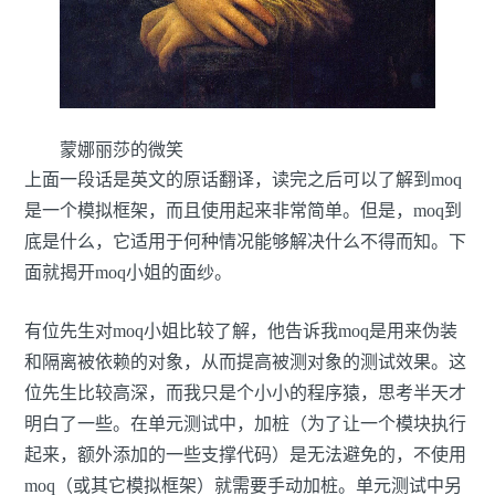
蒙娜丽莎的微笑
上面一段话是英文的原话翻译，读完之后可以了解到moq
是一个模拟框架，而且使用起来非常简单。但是，moq到
底是什么，它适用于何种情况能够解决什么不得而知。下
面就揭开moq小姐的面纱。
有位先生对moq小姐比较了解，他告诉我moq是用来伪装
和隔离被依赖的对象，从而提高被测对象的测试效果。这
位先生比较高深，而我只是个小小的程序猿，思考半天才
明白了一些。在单元测试中，加桩（为了让一个模块执行
起来，额外添加的一些支撑代码）是无法避免的，不使用
moq（或其它模拟框架）就需要手动加桩。单元测试中另