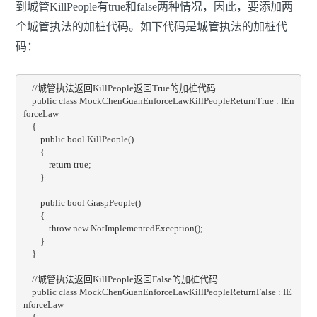
到城管KillPeople有true和false两种情况，因此，要添加两
个城管执法的加桩代码。如下代码是城管执法的加桩代
码：
    //城管执法返回KillPeople返回True的加桩代码

    public class MockChenGuanEnforceLawKillPeopleReturnTrue : IEn
forceLaw

    {

        public bool KillPeople()

        {

            return true;

        }

        public bool GraspPeople()

        {

            throw new NotImplementedException();

        }

    }

    //城管执法返回KillPeople返回False的加桩代码

    public class MockChenGuanEnforceLawKillPeopleReturnFalse : IE
nforceLaw
