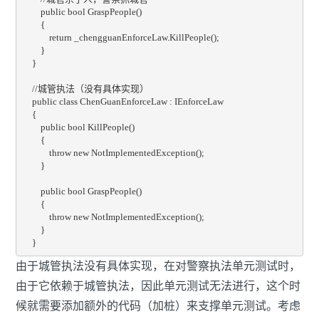
        public bool GraspPeople()

        {

            return _chengguanEnforceLaw.KillPeople();

        }

    }

    //城管执法（没有具体实现）

    public class ChenGuanEnforceLaw : IEnforceLaw

    {

        public bool KillPeople()

        {

            throw new NotImplementedException();

        }

        public bool GraspPeople()

        {

            throw new NotImplementedException();

        }

    }
由于城管执法没有具体实现，在对警察执法单元测试时，
由于它依赖于城管执法，因此单元测试无法进行，这个时
候就需要添加额外的代码（加桩）来支撑单元测试。考虑