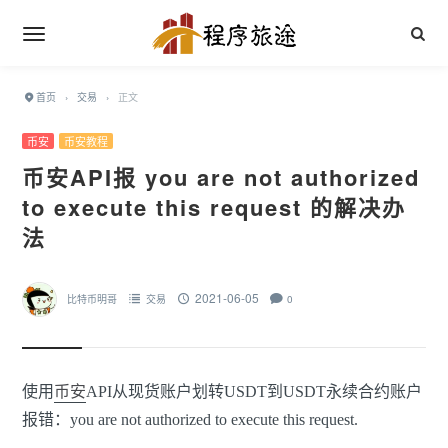
首页
›
交易
›
正文
币安
币安教程
币安API报 you are not authorized
to execute this request 的解决办
法
2021-06-05
比特币明哥
交易
0
使用
币安
API从现货账户划转USDT到USDT永续合约账户
报错：you are not authorized to execute this request.