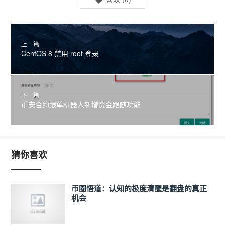
上一篇
CentOS 8 禁用 root 登录
下一篇
币安合约跟单机器人新增资金跟随功能
猜你喜欢
币圈悟道：认知的极度清醒是翻盘的真正
机会